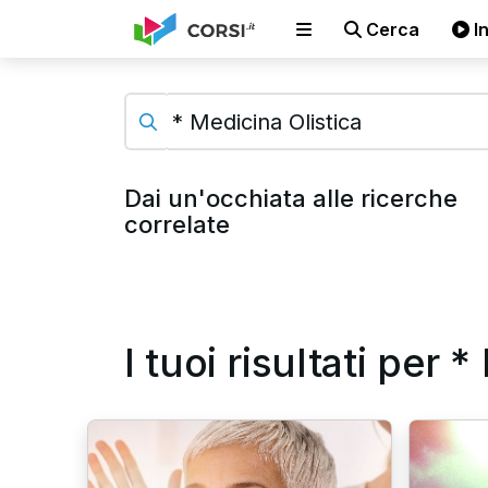
Cerca
In
Dai un'occhiata alle ricerche
correlate
I tuoi risultati per 