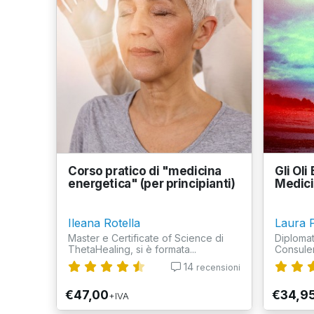
Corso pratico di "medicina
Gli Oli
energetica" (per principianti)
Medici
Ileana Rotella
Laura 
Master e Certificate of Science di
Diplomat
ThetaHealing, si è formata...
Consulen
14
recensioni
€47,00
€34,9
+IVA