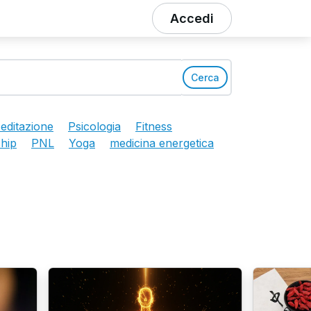
Accedi
Cerca
editazione
Psicologia
Fitness
hip
PNL
Yoga
medicina energetica