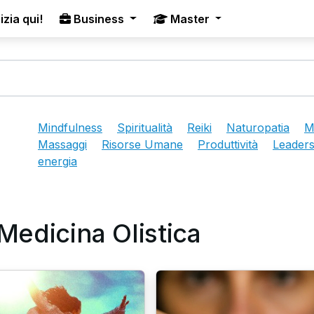
izia qui!
Business
Master
Mindfulness
Spiritualità
Reiki
Naturopatia
M
Massaggi
Risorse Umane
Produttività
Leaders
energia
* Medicina Olistica