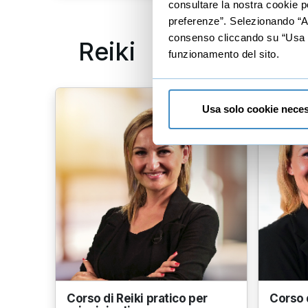
consultare la nostra cookie po
preferenze”. Selezionando “Acc
consenso cliccando su “Usa so
Reiki
funzionamento del sito.
Usa solo cookie neces
Corso di Reiki pratico per
Corso d