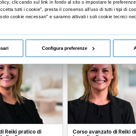
licy, cliccando sul link in fondo al sito o impostare le preferenz
etta tutti i cookie”, presta il consenso all’uso di tutti i tipi di c
lo cookie necessari” e saranno attivati i soli cookie tecnici nec
sari
Configura preferenze
A
i Reiki pratico di
Corso avanzato di Reiki d