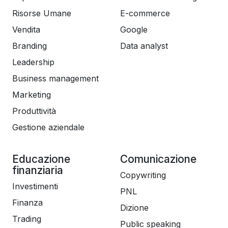
Risorse Umane
E-commerce
Vendita
Google
Branding
Data analyst
Leadership
Business management
Marketing
Produttività
Gestione aziendale
Educazione
Comunicazione
finanziaria
Copywriting
Investimenti
PNL
Finanza
Dizione
Trading
Public speaking