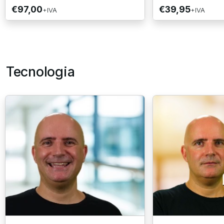
€97,00
€39,95
+IVA
+IVA
Tecnologia