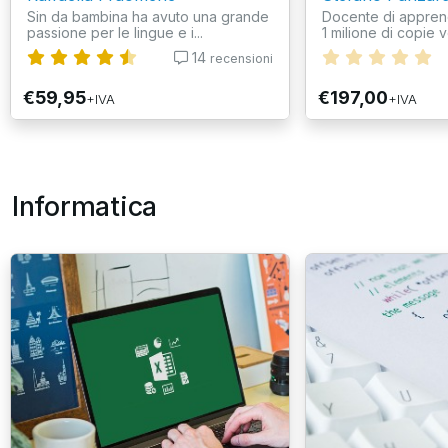
Sin da bambina ha avuto una grande
Docente di appren
passione per le lingue e i...
1 milione di copie v
14
recensioni
€59,95
€197,00
+IVA
+IVA
Informatica