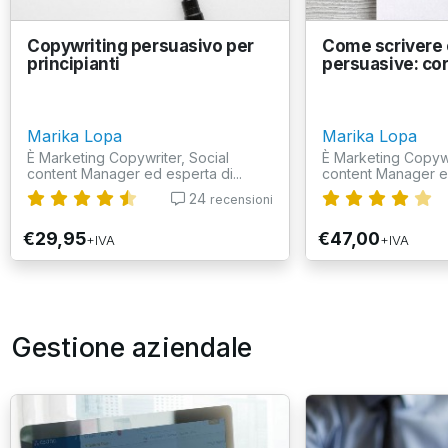
Copywriting persuasivo per
Come scrivere e
principianti
persuasive: co
Marika Lopa
Marika Lopa
È Marketing Copywriter, Social
È Marketing Copywr
content Manager ed esperta di...
content Manager ed
24
recensioni
€29,95
€47,00
+IVA
+IVA
Gestione aziendale