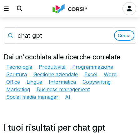
Cerca
Dai un'occhiata alle ricerche correlate
Tecnologia
Produttività
Programmazione
Scrittura
Gestione aziendale
Excel
Word
Office
Lingue
Informatica
Copywriting
Marketing
Business management
Social media manager
AI
I tuoi risultati per chat gpt