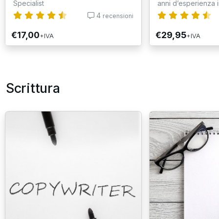
Specialist
anni d’esperienza in
4
recensioni
€17,00
€29,95
+IVA
+IVA
Scrittura