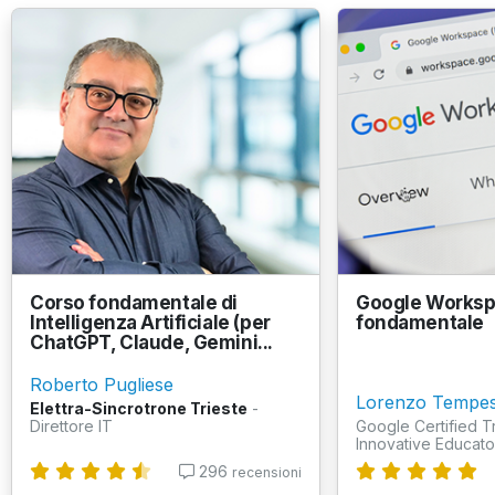
Corso fondamentale di
Google Workspa
Intelligenza Artificiale (per
fondamentale
ChatGPT, Claude, Gemini...
Roberto Pugliese
Lorenzo Tempes
Elettra-Sincrotrone Trieste
-
Direttore IT
Google Certified T
Innovative Educator
296
recensioni