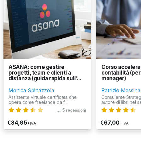
ASANA: come gestire
Corso accelera
progetti, team e clienti a
contabilità (per
distanza (guida rapida sull'...
manager)
Monica Spinazzola
Patrizio Messina
Assistente virtuale certificata che
Consulente Strateg
opera come freelance da f...
autore di libri nel se
5
recensioni
€34,95
€67,00
+IVA
+IVA