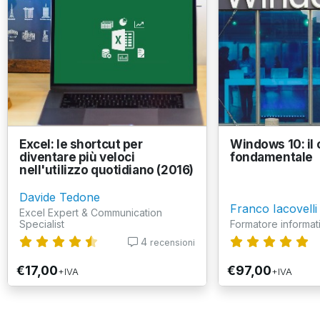
Excel: le shortcut per
Windows 10: il 
diventare più veloci
fondamentale
nell'utilizzo quotidiano (2016)
Davide Tedone
Franco Iacovelli
Excel Expert & Communication
Specialist
Formatore informat
4
recensioni
€17,00
€97,00
+IVA
+IVA