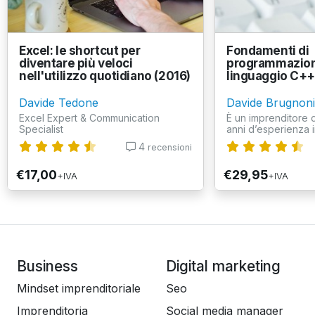
Excel: le shortcut per
Fondamenti di
diventare più veloci
programmazione
nell'utilizzo quotidiano (2016)
linguaggio C+
Davide Tedone
Davide Brugnoni
Excel Expert & Communication
È un imprenditore d
Specialist
anni d’esperienza in
4
recensioni
€17,00
€29,95
+IVA
+IVA
Business
Digital marketing
Mindset imprenditoriale
Seo
Imprenditoria
Social media manager