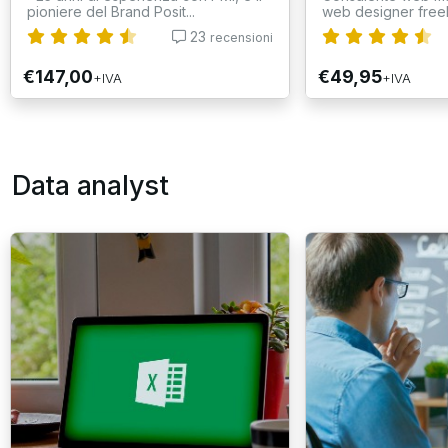
pioniere del Brand Posit...
web designer free
23
recensioni
€147,00
€49,95
+IVA
+IVA
Data analyst