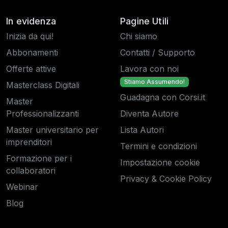
In evidenza
Pagine Utili
Inizia da qui!
Chi siamo
Abbonamenti
Contatti / Supporto
Offerte attive
Lavora con noi
Stiamo Assumendo!
Masterclass Digitali
Guadagna con Corsi.it
Master
Professionalizzanti
Diventa Autore
Master universitario per
Lista Autori
imprenditori
Termini e condizioni
Formazione per i
Impostazione cookie
collaboratori
Privacy & Cookie Policy
Webinar
Blog