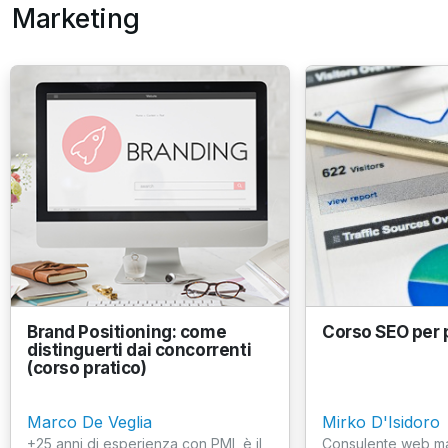
Marketing
Brand Positioning: come
Corso SEO per p
distinguerti dai concorrenti
(corso pratico)
Marco De Veglia
Mirko D'Isidoro
+25 anni di esperienza con PMI, è il
Consulente web ma