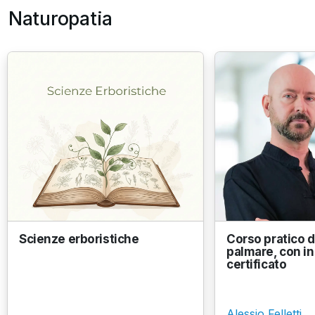
Naturopatia
Scienze erboristiche
Corso pratico di
palmare, con i
certificato
Alessio Felletti