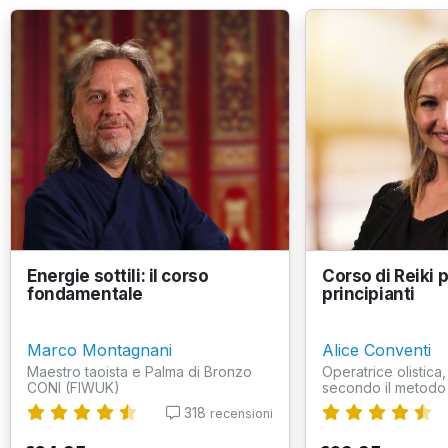
Energie sottili: il corso
Corso di Reiki 
fondamentale
principianti
Marco Montagnani
Alice Conventi
Maestro taoista e Palma di Bronzo
Operatrice olistica
CONI (FIWUK)
secondo il metodo
318
recensioni