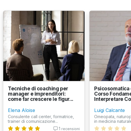
Tecniche di coaching per
Psicosomatica d
manager e imprenditori:
Corso Fondame
come far crescere le figur...
Interpretare Conf
Elena Aloise
Luigi Calcante
Consulente call center, formatrice,
Omeopata, naturopa
trainer di comunicazione...
in medicina natural
1
recensioni