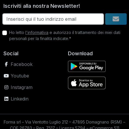
Iscriviti alla nostra Newsletter!
Ho letto
l'informativa
e autorizzo il trattamento dei miei dati
personali per la finalità indicate.*
Social
Download
Facebook
Youtube
Instagram
Linkedin
Forma srl – Via Ventotto Luglio 212 – 47895 Domagnano (RSM) –
COE 26783 – Reg. 7517 – Licenza 5794 – eCommerce 511