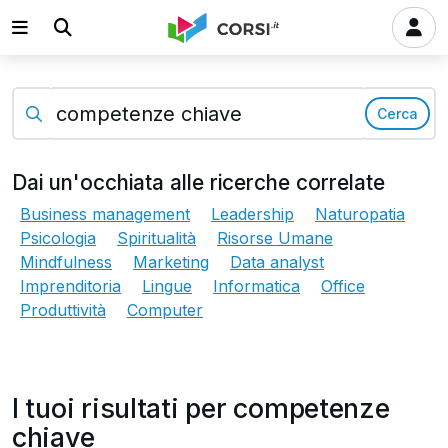
Cerca
Dai un'occhiata alle ricerche correlate
Business management
Leadership
Naturopatia
Psicologia
Spiritualità
Risorse Umane
Mindfulness
Marketing
Data analyst
Imprenditoria
Lingue
Informatica
Office
Produttività
Computer
I tuoi risultati per competenze
chiave