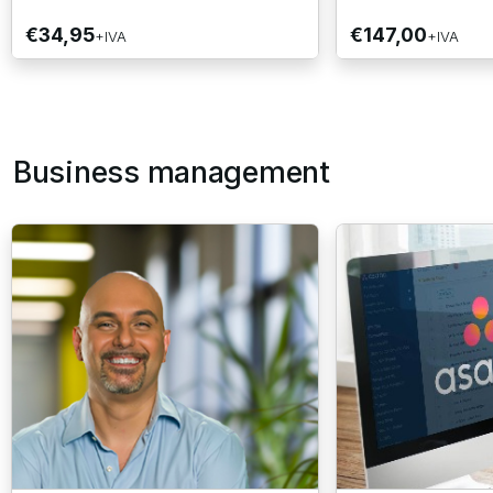
€34,95
€147,00
+IVA
+IVA
Business management