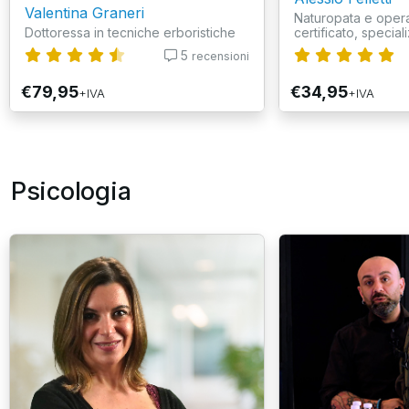
Valentina Graneri
Naturopata e opera
Dottoressa in tecniche erboristiche
certificato, speciali
5
recensioni
€79,95
€34,95
+IVA
+IVA
Psicologia