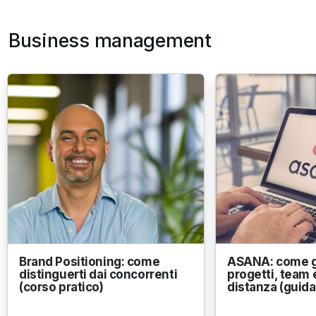
Business management
Brand Positioning: come
ASANA: come g
distinguerti dai concorrenti
progetti, team e
(corso pratico)
distanza (guida 