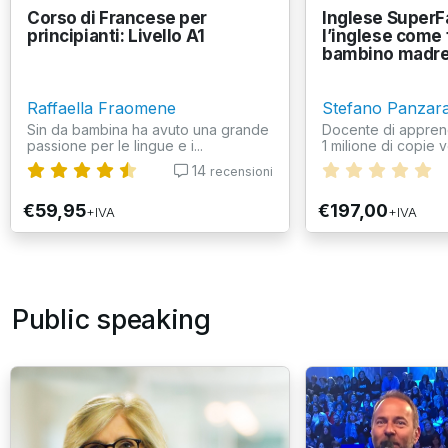
Corso di Francese per
Inglese SuperF
principianti: Livello A1
l’inglese come
bambino madre
Raffaella Fraomene
Stefano Panzara
Sin da bambina ha avuto una grande
Docente di appren
passione per le lingue e i...
1 milione di copie v
14
recensioni
€59,95
€197,00
+IVA
+IVA
Public speaking