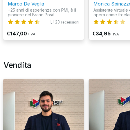
Marco De Veglia
Monica Spinazz
+25 anni di esperienza con PMI, è il
Assistente virtuale 
pioniere del Brand Posit...
opera come freelan
23
recensioni
€147,00
€34,95
+IVA
+IVA
Vendita