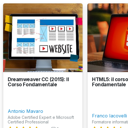
Dreamweaver CC (2015): Il
HTML5: il cors
Corso Fondamentale
Fondamentale
Antonio Mavaro
Franco Iacovelli
Adobe Certified Expert e Microsoft
Certified Professional
Formatore informat