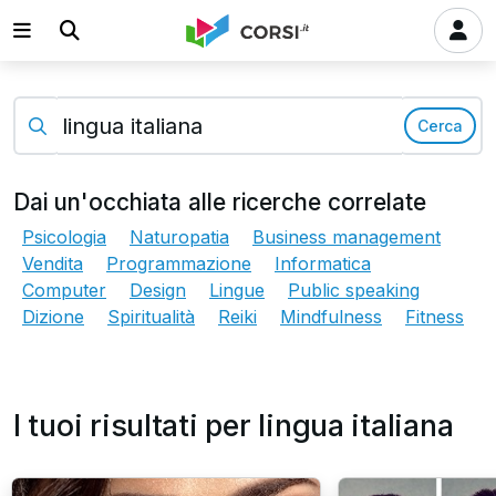
Cerca
Dai un'occhiata alle ricerche correlate
Psicologia
Naturopatia
Business management
Vendita
Programmazione
Informatica
Computer
Design
Lingue
Public speaking
Dizione
Spiritualità
Reiki
Mindfulness
Fitness
I tuoi risultati per lingua italiana