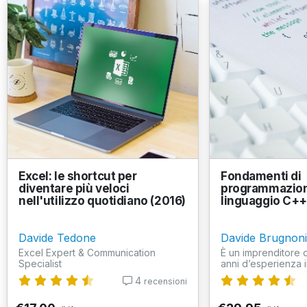
Excel: le shortcut per
Fondamenti di
diventare più veloci
programmazione
nell'utilizzo quotidiano (2016)
linguaggio C+
Davide Tedone
Davide Brugnoni
Excel Expert & Communication
È un imprenditore d
Specialist
anni d’esperienza in
4
recensioni