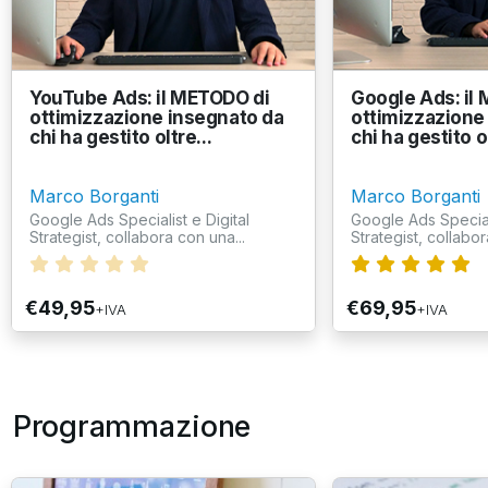
YouTube Ads: il METODO di
Google Ads: il
ottimizzazione insegnato da
ottimizzazione
chi ha gestito oltre...
chi ha gestito ol
Marco Borganti
Marco Borganti
Google Ads Specialist e Digital
Google Ads Speciali
Strategist, collabora con una...
Strategist, collabor
€49,95
€69,95
+IVA
+IVA
Programmazione