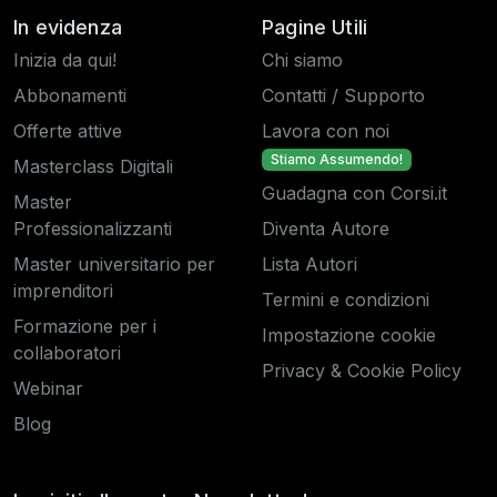
In evidenza
Pagine Utili
Inizia da qui!
Chi siamo
Abbonamenti
Contatti / Supporto
Offerte attive
Lavora con noi
Stiamo Assumendo!
Masterclass Digitali
Guadagna con Corsi.it
Master
Professionalizzanti
Diventa Autore
Master universitario per
Lista Autori
imprenditori
Termini e condizioni
Formazione per i
Impostazione cookie
collaboratori
Privacy & Cookie Policy
Webinar
Blog