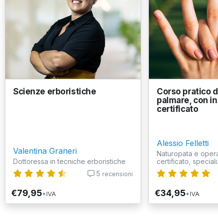
Scienze erboristiche
Corso pratico di
palmare, con i
certificato
Alessio Felletti
Valentina Graneri
Naturopata e opera
Dottoressa in tecniche erboristiche
certificato, speciali
5
recensioni
€79,95
€34,95
+IVA
+IVA