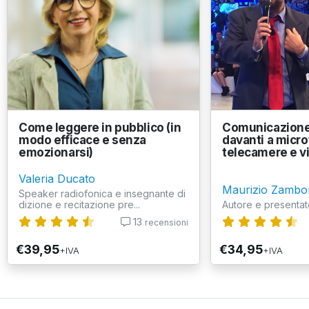
Come leggere in pubblico (in
Comunicazione
modo efficace e senza
davanti a micro
emozionarsi)
telecamere e v
Valeria Ducato
Maurizio Zambo
Speaker radiofonica e insegnante di
dizione e recitazione pre...
Autore e presentat
13
recensioni
€39,95
€34,95
+IVA
+IVA