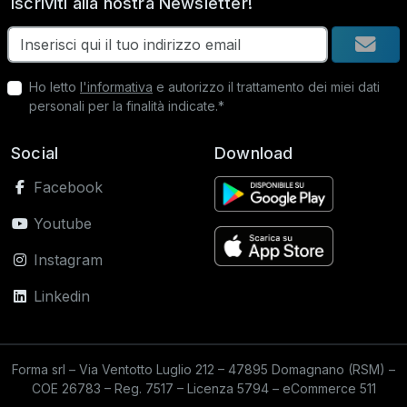
Iscriviti alla nostra Newsletter!
Ho letto
l'informativa
e autorizzo il trattamento dei miei dati
personali per la finalità indicate.*
Social
Download
Facebook
Youtube
Instagram
Linkedin
Forma srl – Via Ventotto Luglio 212 – 47895 Domagnano (RSM) –
COE 26783 – Reg. 7517 – Licenza 5794 – eCommerce 511