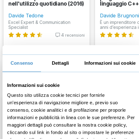
nell'utilizzo quotidiano (2016)
linguaggio C+
Davide Tedone
Davide Brugnoni
Excel Expert & Communication
È un imprenditore d
Specialist
anni d’esperienza in
4
recensioni
€17,00
€29,95
+IVA
+IVA
Consenso
Dettagli
Informazioni sui cookie
Computer
Informazioni sui cookie
Questo sito utilizza cookie tecnici per fornirle
un’esperienza di navigazione migliore e, previo suo
consenso, cookie analitici e di profilazione per proporle
informazioni e pubblicità in linea con le sue preferenze. Per
maggiori dettagli può consultare la nostra cookie policy,
cliccando sul link in fondo al sito o impostare le preferenze