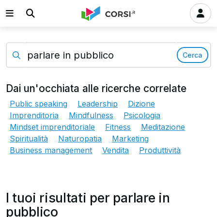
Cerca
Dai un'occhiata alle ricerche correlate
Public speaking
Leadership
Dizione
Imprenditoria
Mindfulness
Psicologia
Mindset imprenditoriale
Fitness
Meditazione
Spiritualità
Naturopatia
Marketing
Business management
Vendita
Produttività
I tuoi risultati per parlare in
pubblico