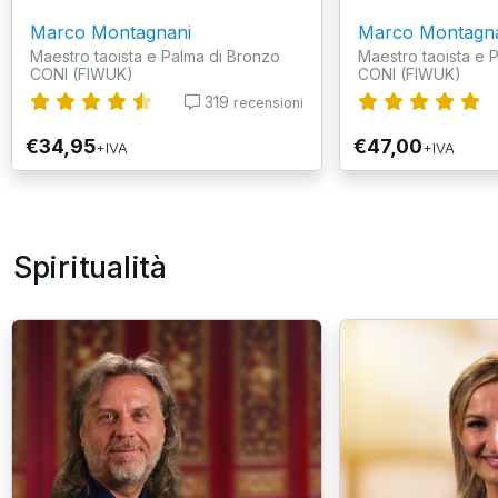
Marco Montagnani
Marco Montagn
Maestro taoista e Palma di Bronzo
Maestro taoista e 
CONI (FIWUK)
CONI (FIWUK)
319
recensioni
€34,95
€47,00
+IVA
+IVA
Spiritualità