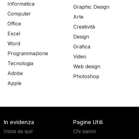
Informatica
Graphic Design
Computer
Arte
Office
Creatività
Excel
Design
Word
Grafica
Programmazione
Video
Tecnologia
Web design
Adobe
Photoshop
Apple
In evidenza
Pagine Utili
Inizia da qui!
Chi siamo