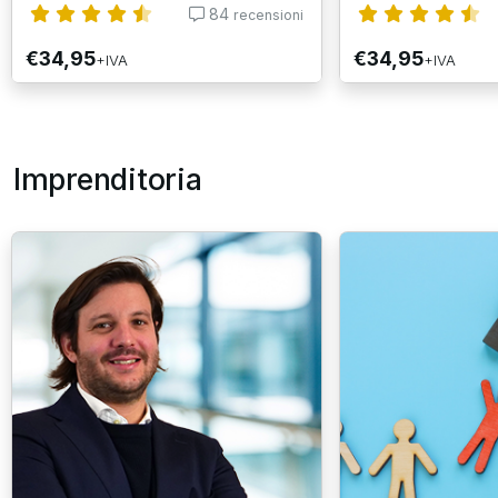
84
recensioni
€34,95
€34,95
+IVA
+IVA
Imprenditoria