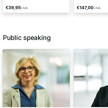
€39,95
€147,00
+IVA
+IVA
Public speaking