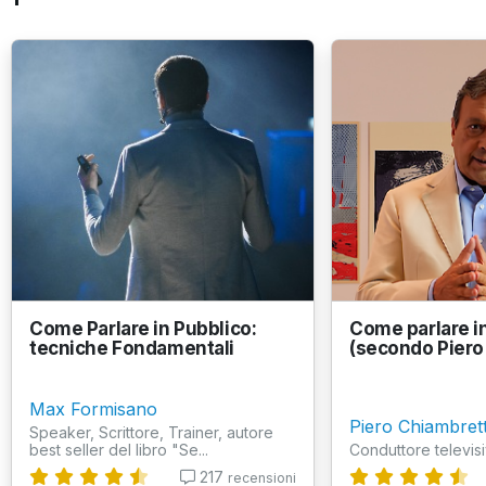
Come Parlare in Pubblico:
Come parlare i
tecniche Fondamentali
(secondo Piero
Max Formisano
Piero Chiambrett
Speaker, Scrittore, Trainer, autore
best seller del libro "Se...
Conduttore televis
217
recensioni