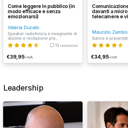
Come leggere in pubblico (in
Comunicazione
modo efficace e senza
davanti a micro
emozionarsi)
telecamere e v
Valeria Ducato
Maurizio Zambo
Speaker radiofonica e insegnante di
dizione e recitazione pre...
Autore e presentat
13
recensioni
€39,95
€34,95
+IVA
+IVA
Leadership