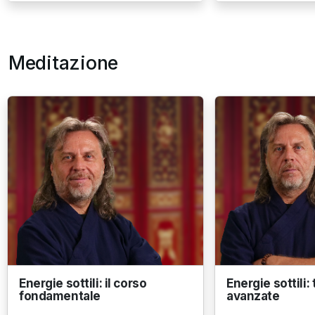
Meditazione
Energie sottili: il corso
Energie sottili:
fondamentale
avanzate