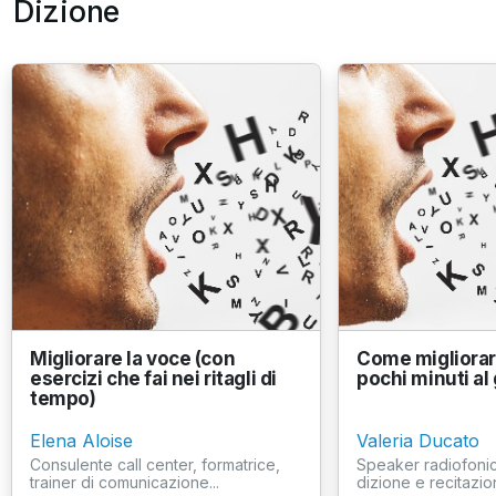
Dizione
Migliorare la voce (con
Come migliorar
esercizi che fai nei ritagli di
pochi minuti al
tempo)
Elena Aloise
Valeria Ducato
Consulente call center, formatrice,
Speaker radiofonic
trainer di comunicazione...
dizione e recitazion