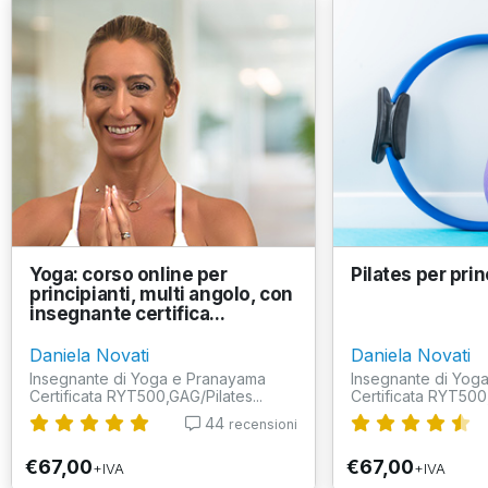
Yoga: corso online per
Pilates per prin
principianti, multi angolo, con
insegnante certifica...
Daniela Novati
Daniela Novati
Insegnante di Yoga e Pranayama
Insegnante di Yog
Certificata RYT500,GAG/Pilates...
Certificata RYT500,
44
recensioni
€67,00
€67,00
+IVA
+IVA