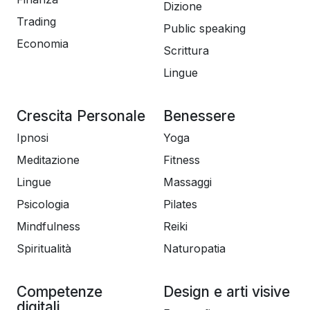
Dizione
Trading
Public speaking
Economia
Scrittura
Lingue
Crescita Personale
Benessere
Ipnosi
Yoga
Meditazione
Fitness
Lingue
Massaggi
Psicologia
Pilates
Mindfulness
Reiki
Spiritualità
Naturopatia
Competenze
Design e arti visive
digitali