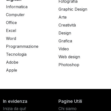
Fotografia
Informatica
Graphic Design
Computer
Arte
Office
Creatività
Excel
Design
Word
Grafica
Programmazione
Video
Tecnologia
Web design
Adobe
Photoshop
Apple
In evidenza
Pagine Utili
Inizia da qui!
Chi siamo