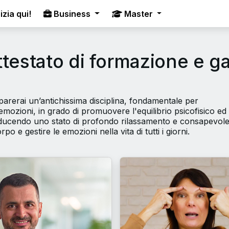
izia qui!
Business
Master
ttestato di formazione e ga
parerai un’antichissima disciplina, fondamentale per
mozioni, in grado di promuovere l'equilibrio psicofisico ed
inducendo uno stato di profondo rilassamento e consapevol
rpo e gestire le emozioni nella vita di tutti i giorni.