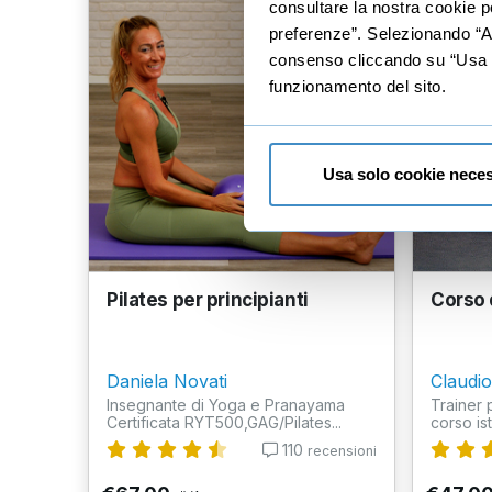
consultare la nostra cookie po
preferenze”. Selezionando “Acc
consenso cliccando su “Usa so
funzionamento del sito.
Usa solo cookie neces
Pilates per principianti
Corso d
Daniela Novati
Claudi
Insegnante di Yoga e Pranayama
Trainer 
Certificata RYT500,GAG/Pilates...
corso istr
110
recensioni