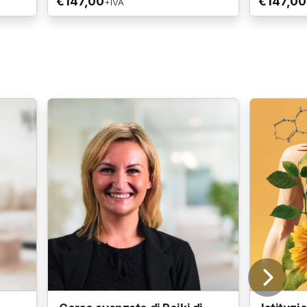
€147,00
€147,00
+IVA