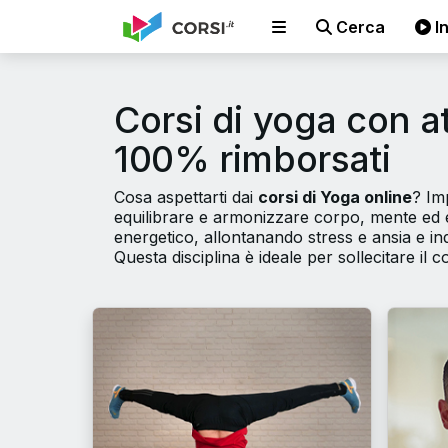
Cerca
In
Corsi di yoga con a
100% rimborsati
Cosa aspettarti dai
corsi di Yoga online
? Im
equilibrare e armonizzare corpo, mente ed e
energetico, allontanando stress e ansia e 
Questa disciplina è ideale per sollecitare il co