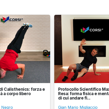
di Calisthenics: forza e
Protocollo Scientifico M
à a corpo libero
Resa: forma fisica e ment
di cui andare fi...
o Negro
Gian Mario Migliaccio