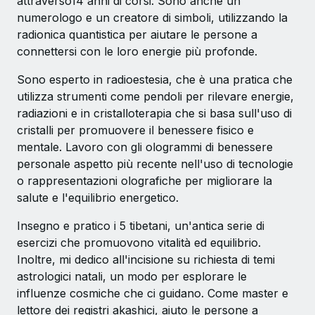
attraverso14 anni di corsi. Sono anche un
numerologo e un creatore di simboli, utilizzando la
radionica quantistica per aiutare le persone a
connettersi con le loro energie più profonde.
Sono esperto in radioestesia, che è una pratica che
utilizza strumenti come pendoli per rilevare energie,
radiazioni e in cristalloterapia che si basa sull'uso di
cristalli per promuovere il benessere fisico e
mentale. Lavoro con gli ologrammi di benessere
personale aspetto più recente nell'uso di tecnologie
o rappresentazioni olografiche per migliorare la
salute e l'equilibrio energetico.
Insegno e pratico i 5 tibetani, un'antica serie di
esercizi che promuovono vitalità ed equilibrio.
Inoltre, mi dedico all'incisione su richiesta di temi
astrologici natali, un modo per esplorare le
influenze cosmiche che ci guidano. Come master e
lettore dei registri akashici, aiuto le persone a