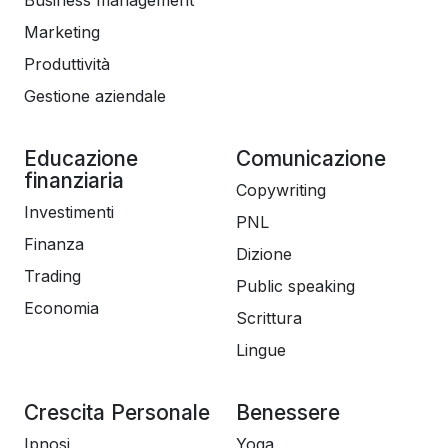
Business management
Marketing
Produttività
Gestione aziendale
Educazione
Comunicazione
finanziaria
Copywriting
Investimenti
PNL
Finanza
Dizione
Trading
Public speaking
Economia
Scrittura
Lingue
Crescita Personale
Benessere
Ipnosi
Yoga