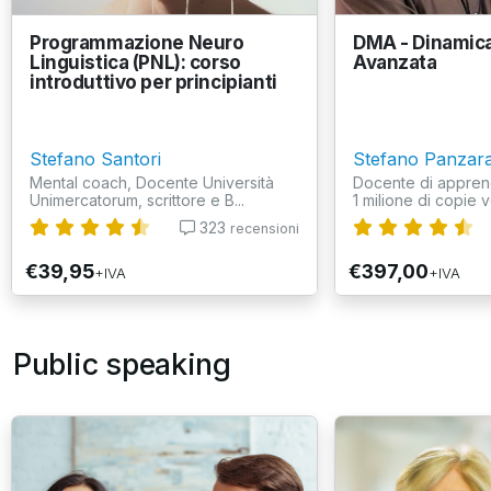
Programmazione Neuro
DMA - Dinamic
Linguistica (PNL): corso
Avanzata
introduttivo per principianti
Stefano Santori
Stefano Panzara
Mental coach, Docente Università
Docente di appren
Unimercatorum, scrittore e B...
1 milione di copie v
323
recensioni
€39,95
€397,00
+IVA
+IVA
Public speaking