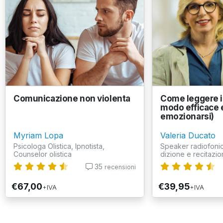
Comunicazione non violenta
Come leggere in
modo efficace 
emozionarsi)
Myriam Lopa
Valeria Ducato
Psicologa Olistica, Ipnotista,
Speaker radiofonic
Counselor olistica
dizione e recitazion
35
recensioni
€67,00
€39,95
+IVA
+IVA