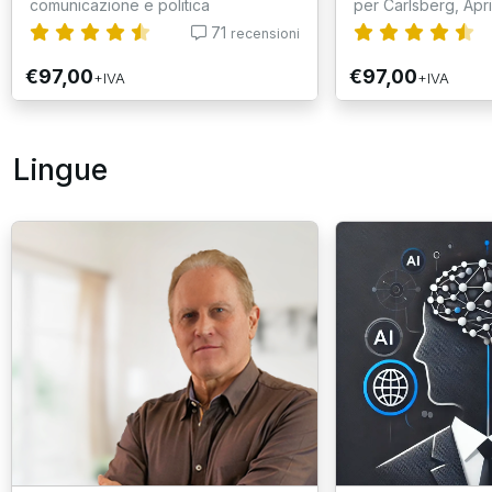
comunicazione e politica
per Carlsberg, Aprili
71
recensioni
€97,00
€97,00
+IVA
+IVA
Lingue