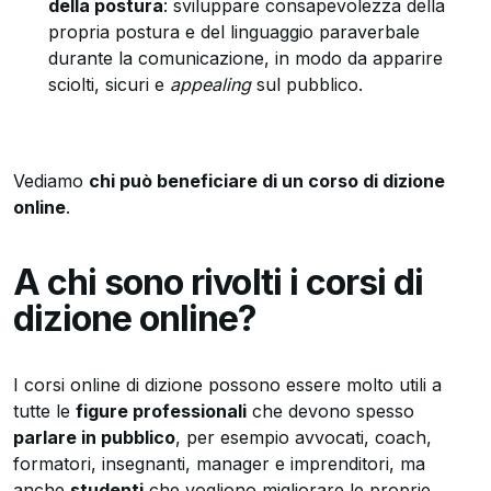
della postura
: sviluppare consapevolezza della
propria postura e del linguaggio paraverbale
durante la comunicazione, in modo da apparire
sciolti, sicuri e
appealing
sul pubblico.
Vediamo
chi può beneficiare di un corso di dizione
online
.
A chi sono rivolti i corsi di
dizione online?
I corsi online di dizione possono essere molto utili a
tutte le
figure professionali
che devono spesso
parlare in pubblico
, per esempio avvocati, coach,
formatori, insegnanti, manager e imprenditori, ma
anche
studenti
che vogliono migliorare le proprie