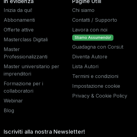
In evidenza
Pagine Utili
Inizia da qui!
Chi siamo
Abbonamenti
Contatti / Supporto
Offerte attive
Lavora con noi
Stiamo Assumendo!
Masterclass Digitali
Guadagna con Corsi.it
Master
Professionalizzanti
Diventa Autore
Master universitario per
Lista Autori
imprenditori
Termini e condizioni
Formazione per i
Impostazione cookie
collaboratori
Privacy & Cookie Policy
Webinar
Blog
Iscriviti alla nostra Newsletter!