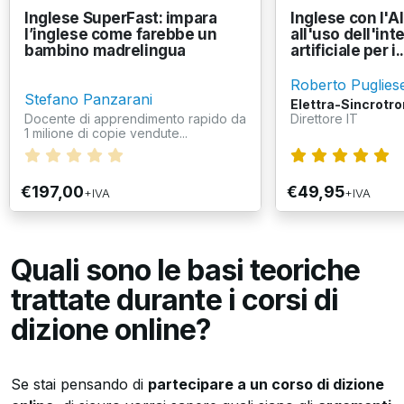
Inglese SuperFast: impara
Inglese con l'AI
l’inglese come farebbe un
all'uso dell'int
bambino madrelingua
artificiale per i..
Roberto Puglies
Stefano Panzarani
Elettra-Sincrotro
Docente di apprendimento rapido da
Direttore IT
1 milione di copie vendute...
€197,00
€49,95
+IVA
+IVA
Quali sono le basi teoriche
trattate durante i corsi di
dizione online?
Se stai pensando di
partecipare a un corso di dizione