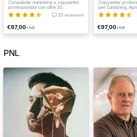
Consulente marketing e copywriter
Copywriter professi
professionista con oltre 20...
per Carlsberg, Aprili
20
recensioni
€97,00
€97,00
+IVA
+IVA
PNL