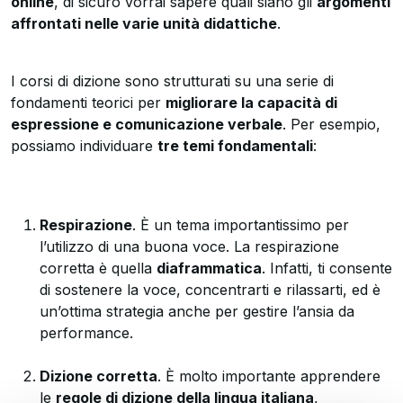
online
, di sicuro vorrai sapere quali siano gli
argomenti
affrontati nelle varie unità didattiche
.
I corsi di dizione sono strutturati su una serie di
fondamenti teorici per
migliorare la capacità di
espressione e comunicazione verbale
. Per esempio,
possiamo individuare
tre temi fondamentali
:
Respirazione
. È un tema importantissimo per
l’utilizzo di una buona voce. La respirazione
corretta è quella
diaframmatica
. Infatti, ti consente
di sostenere la voce, concentrarti e rilassarti, ed è
un’ottima strategia anche per gestire l’ansia da
performance.
Dizione corretta
. È molto importante apprendere
le
regole di dizione della lingua italiana
,