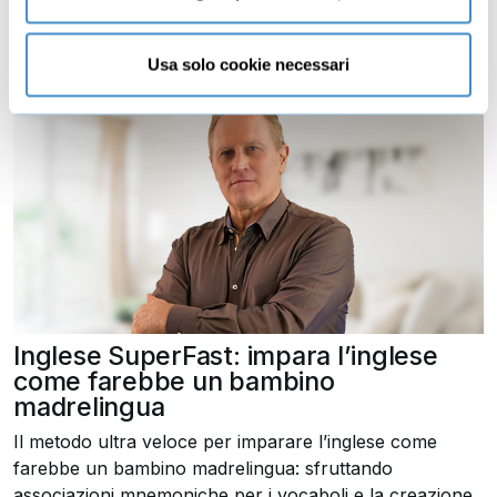
Usa solo cookie necessari
Inglese SuperFast: impara l’inglese
come farebbe un bambino
madrelingua
Il metodo ultra veloce per imparare l’inglese come
farebbe un bambino madrelingua: sfruttando
associazioni mnemoniche per i vocaboli e la creazione