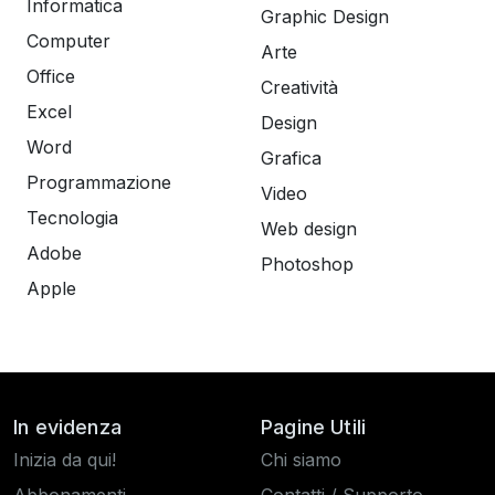
Informatica
Graphic Design
Computer
Arte
Office
Creatività
Excel
Design
Word
Grafica
Programmazione
Video
Tecnologia
Web design
Adobe
Photoshop
Apple
In evidenza
Pagine Utili
Inizia da qui!
Chi siamo
Abbonamenti
Contatti / Supporto