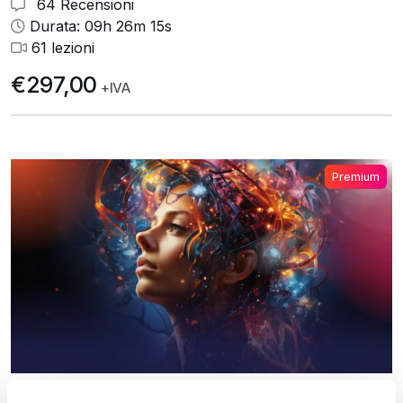
64 Recensioni
Durata: 09h 26m 15s
61 lezioni
€297,00
+IVA
Premium
DMA - Dinamica Mentale Avanzata