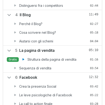
Distinguersi fra i competitors
02:44
4
Il Blog
11:49
Perché il Blog?
02:27
Cosa scrivere nel Blog?
05:18
Aiutarsi con gli schemi
04:04
5
La pagina di vendita
05:10
Struttura della pagina di vendita
Gratis
01:16
Sequenza di vendita
03:54
6
Facebook
12:32
Crea la presenza Social
03:42
Le leve psicologiche di Facebook
05:22
La call to action finale
03:28