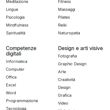
Meditazione
Fitness
Lingue
Massaggi
Psicologia
Pilates
Mindfulness
Reiki
Spiritualità
Naturopatia
Competenze
Design e arti visive
digitali
Fotografia
Informatica
Graphic Design
Computer
Arte
Office
Creatività
Excel
Design
Word
Grafica
Programmazione
Video
Tecnologia