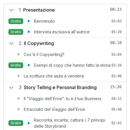
1
Presentazione
08:23
Benvenuto
Gratis
03:03
Intervista esclusiva all'autrice
Gratis
05:20
2
Il Copywriting
08:18
Cos'è il Copywriting?
03:04
Esempi di copy che hanno fatto la storia
Gratis
02:34
La scrittura che aiuta a vendere
02:40
3
Story Telling e Personal Branding
15:26
Il "Viaggio dell'Eroe": tu e il tuo Business
04:12
Il tracciato del Viaggio dell'Eroe
05:48
Racconta, incanta, cattura: i 7 principi
Gratis
02:42
delle Storybrand