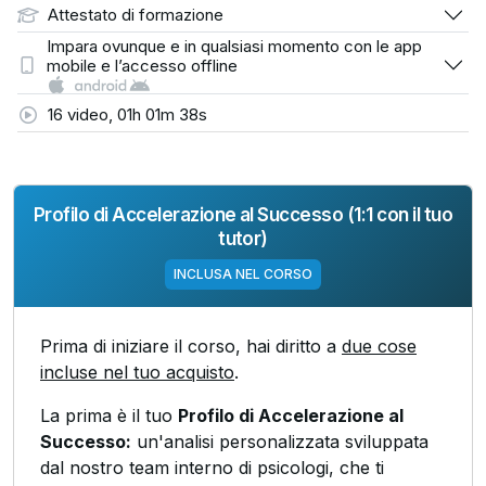
Attestato di formazione
Impara ovunque e in qualsiasi momento con le app
mobile e l’accesso offline
16 video, 01h 01m 38s
Profilo di Accelerazione al Successo (1:1 con il tuo
tutor)
INCLUSA NEL CORSO
Prima di iniziare il corso, hai diritto a
due cose
incluse nel tuo acquisto
.
La prima è il tuo
Profilo di Accelerazione al
Successo:
un'analisi personalizzata sviluppata
dal nostro team interno di psicologi, che ti