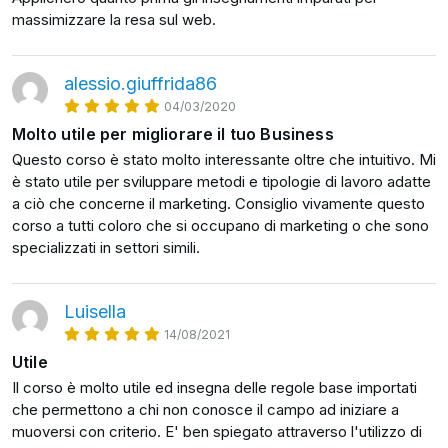
massimizzare la resa sul web.
Sei pronto a iniziare questo viaggio speciale?
Bene, cominciamo!
alessio.giuffrida86
04/03/2020
Molto utile per migliorare il tuo Business
Questo corso è stato molto interessante oltre che intuitivo. Mi
è stato utile per sviluppare metodi e tipologie di lavoro adatte
a ciò che concerne il marketing. Consiglio vivamente questo
corso a tutti coloro che si occupano di marketing o che sono
specializzati in settori simili.
Luisella
14/08/2021
Utile
Il corso è molto utile ed insegna delle regole base importati
che permettono a chi non conosce il campo ad iniziare a
muoversi con criterio. E' ben spiegato attraverso l'utilizzo di