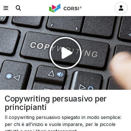
Riprodurre
il
video
Copywriting persuasivo per
principianti
Il copywriting persuasivo spiegato in modo semplice:
per chi è all'inizio e vuole imparare, per le piccole