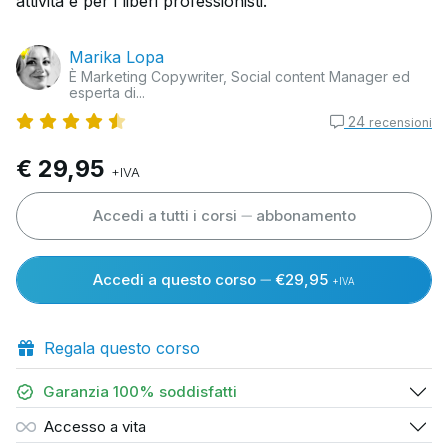
attività e per i liberi professionisti.
Marika Lopa
È Marketing Copywriter, Social content Manager ed
esperta di...
24
recensioni
€ 29,95
+IVA
Accedi a tutti i corsi
abbonamento
Accedi a questo corso
€29,95
+IVA
Regala questo corso
Garanzia 100% soddisfatti
Accesso a vita