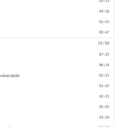
03:15
04:16
02:53
03:47
33:50
07:35
06:24
vulnerabile
02:23
01:35
02:31
05:55
03:50