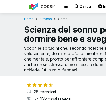
Cerca
In
Home
Fitness
Corso
Scienza del sonno p
dormire bene e svegl
Scopri le abitudini che, secondo ricerche 
velocemente, dormire profondamente, e risv
che mentale, pronto per affrontare compl
anche se sei stressato, non riesci a dormir
richiede l’utilizzo di farmaci.
26
recensioni
57,498
visualizzazioni