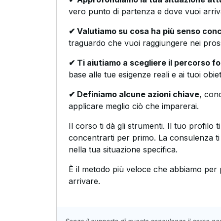
vero punto di partenza e dove vuoi arriv
✔ Valutiamo su cosa ha più senso conc
traguardo che vuoi raggiungere nei pros
✔ Ti aiutiamo a scegliere il percorso f
base alle tue esigenze reali e ai tuoi obiett
✔ Definiamo alcune azioni chiave
, conc
applicare meglio ciò che imparerai.
Il corso ti dà gli strumenti. Il tuo profilo t
concentrarti per primo. La consulenza t
nella tua situazione specifica.
È il metodo più veloce che abbiamo per 
arrivare.
Senza il supporto di questa consulenza il corso no