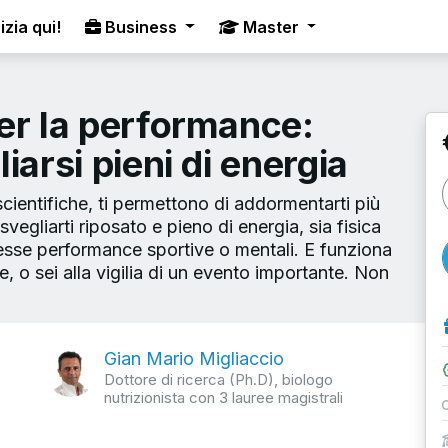
izia qui!
Business
Master
er la performance:
iarsi pieni di energia
scientifiche, ti permettono di addormentarti più
egliarti riposato e pieno di energia, sia fisica
esse performance sportive o mentali. E funziona
e, o sei alla vigilia di un evento importante. Non
Gian Mario Migliaccio
Dottore di ricerca (Ph.D), biologo
nutrizionista con 3 lauree magistrali