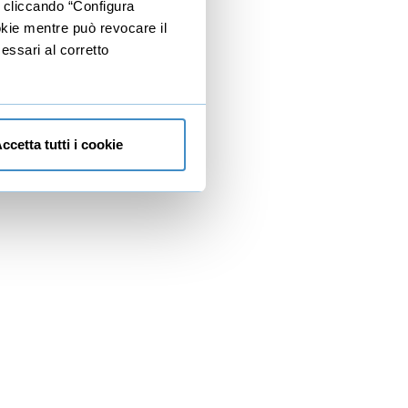
e cliccando “Configura
ookie mentre può revocare il
essari al corretto
ccetta tutti i cookie