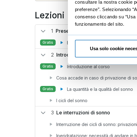
consultare la nostra cookie po
preferenze”. Selezionando “Acc
Lezioni
consenso cliccando su “Usa so
funzionamento del sito.
1
Presentazione
Benvenuto
Gratis
Usa solo cookie neces
2
Introduzione
Introduzione al corso
Gratis
Cosa accade in caso di privazione di s
La quantità e la qualità del sonno
Gratis
I cicli del sonno
3
Le interruzioni di sonno
Interruzione dei cicli di sonno: privazio
Iperidratazione: necessità di andare in