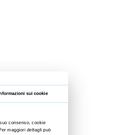
Informazioni sui cookie
io suo consenso, cookie
 Per maggiori dettagli può