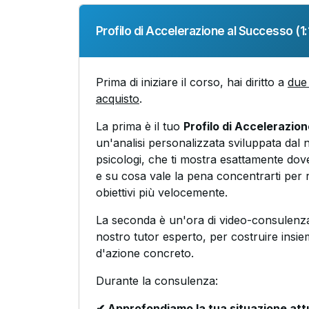
Profilo di Accelerazione al Successo (1:1
Prima di iniziare il corso, hai diritto a
due 
acquisto
.
La prima è il tuo
Profilo di Accelerazio
un'analisi personalizzata sviluppata dal 
psicologi, che ti mostra esattamente dove
e su cosa vale la pena concentrarti per r
obiettivi più velocemente.
La seconda è un'ora di video-consulenza
nostro tutor esperto, per costruire insie
d'azione concreto.
Durante la consulenza:
✔ Approfondiamo la tua situazione att