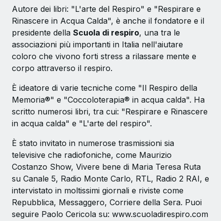
Autore dei libri: "L'arte del Respiro" e "Respirare e
Rinascere in Acqua Calda", è anche il fondatore e il
presidente della
Scuola di respiro
, una tra le
associazioni più importanti in Italia nell'aiutare
coloro che vivono forti stress a rilassare mente e
corpo attraverso il respiro.
È ideatore di varie tecniche come "Il Respiro della
Memoria®" e "Coccoloterapia® in acqua calda". Ha
scritto numerosi libri, tra cui: "Respirare e Rinascere
in acqua calda" e "L'arte del respiro".
È stato invitato in numerose trasmissioni sia
televisive che radiofoniche, come Maurizio
Costanzo Show, Vivere bene di Maria Teresa Ruta
su Canale 5, Radio Monte Carlo, RTL, Radio 2 RAI, e
intervistato in moltissimi giornali e riviste come
Repubblica, Messaggero, Corriere della Sera. Puoi
seguire Paolo Cericola su: www.scuoladirespiro.com