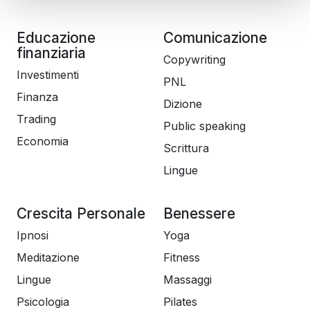
Educazione
Comunicazione
finanziaria
Copywriting
Investimenti
PNL
Finanza
Dizione
Trading
Public speaking
Economia
Scrittura
Lingue
Crescita Personale
Benessere
Ipnosi
Yoga
Meditazione
Fitness
Lingue
Massaggi
Psicologia
Pilates