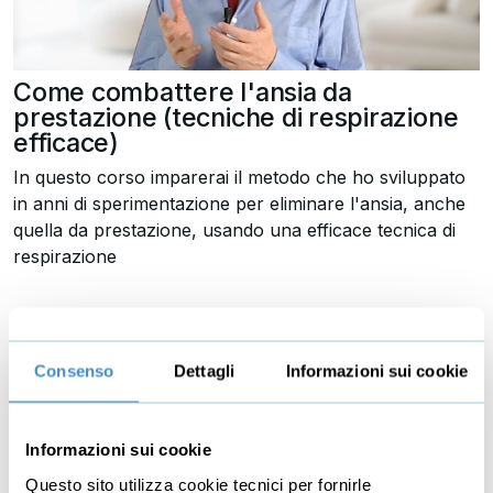
Come combattere l'ansia da
prestazione (tecniche di respirazione
efficace)
In questo corso imparerai il metodo che ho sviluppato
in anni di sperimentazione per eliminare l'ansia, anche
quella da prestazione, usando una efficace tecnica di
respirazione
46 Recensioni
Durata: 53m 34s
Consenso
Dettagli
Informazioni sui cookie
18 lezioni
€29,95
+IVA
Informazioni sui cookie
Questo sito utilizza cookie tecnici per fornirle