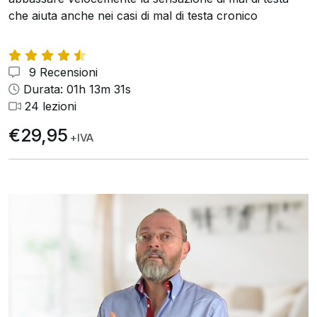
che aiuta anche nei casi di mal di testa cronico
9 Recensioni
Durata: 01h 13m 31s
24 lezioni
€29,95
+IVA