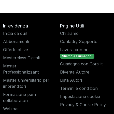
In evidenza
Pagine Utili
Inizia da qui!
Chi siamo
Abbonamenti
Contatti / Supporto
Offerte attive
Lavora con noi
Stiamo Assumendo!
Masterclass Digitali
Guadagna con Corsi.it
Master
Professionalizzanti
Diventa Autore
Master universitario per
Lista Autori
imprenditori
Termini e condizioni
Formazione per i
Impostazione cookie
collaboratori
Privacy & Cookie Policy
Webinar