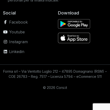
personali per la finalità indicate.*
Social
Download
Facebook
Youtube
Instagram
Linkedin
Forma srl – Via Ventotto Luglio 212 – 47895 Domagnano (RSM) –
COE 26783 – Reg. 7517 – Licenza 5794 – eCommerce 511
© 2026 Corsi.it