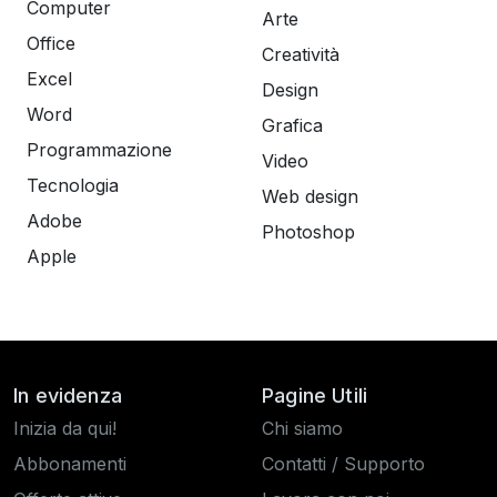
Computer
Arte
Office
Creatività
Excel
Design
Word
Grafica
Programmazione
Video
Tecnologia
Web design
Adobe
Photoshop
Apple
In evidenza
Pagine Utili
Inizia da qui!
Chi siamo
Abbonamenti
Contatti / Supporto