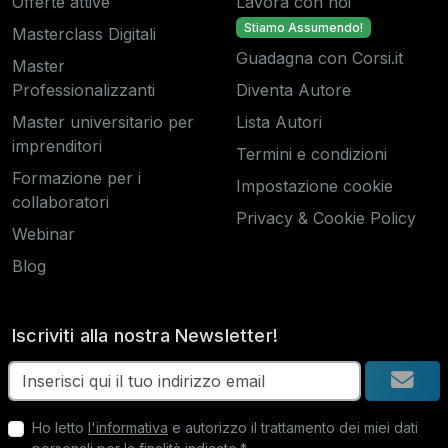
Offerte attive
Lavora con noi
Stiamo Assumendo!
Masterclass Digitali
Guadagna con Corsi.it
Master
Professionalizzanti
Diventa Autore
Master universitario per
Lista Autori
imprenditori
Termini e condizioni
Formazione per i
Impostazione cookie
collaboratori
Privacy & Cookie Policy
Webinar
Blog
Iscriviti alla nostra Newsletter!
Ho letto
l'informativa
e autorizzo il trattamento dei miei dati