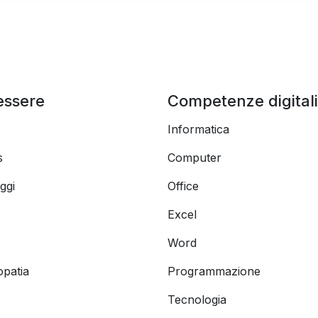
essere
Competenze digitali
Informatica
s
Computer
ggi
Office
Excel
Word
opatia
Programmazione
Tecnologia