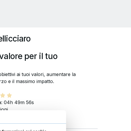
llicciaro
alore per il tuo
iettivi ai tuoi valori, aumentare la
rzo e il massimo impatto.
: 04h 49m 56s
ioni