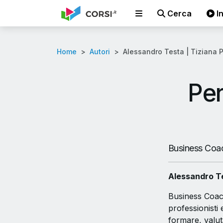
Cerca
In
Home
Autori
Alessandro Testa | Tiziana P
Per
Business Coac
Alessandro T
Business Coach
professionisti 
formare, valut