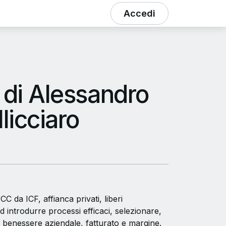
Accedi
 di Alessandro
licciaro
 da ICF, affianca privati, liberi
 ad introdurre processi efficaci, selezionare,
 benessere aziendale, fatturato e margine.