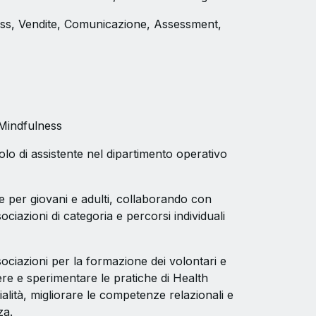
ss, Vendite, Comunicazione, Assessment,
 Mindfulness
lo di assistente nel dipartimento operativo
ne per giovani e adulti, collaborando con
sociazioni di categoria e percorsi individuali
sociazioni per la formazione dei volontari e
ere e sperimentare le pratiche di Health
ialità, migliorare le competenze relazionali e
za.