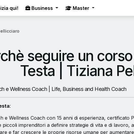
izia qui!
Business
Master
ellicciaro
chè seguire un corso
Testa | Tiziana Pel
h e Wellness Coach | Life, Business and Health Coach
esta
:
 e Wellness Coach con 15 anni di esperienza, certificato PCC
e piccoli imprenditori a definire strategie di vita e di lavoro,
are e far crescere le proprie risorse umane per aumentare