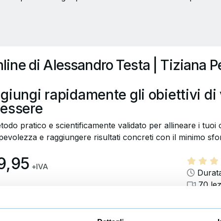
online di Alessandro Testa | Tiziana Pe
giungi rapidamente gli obiettivi di v
essere
odo pratico e scientificamente validato per allineare i tuoi ob
evolezza e raggiungere risultati concreti con il minimo sfo
9,95
+IVA
Durata
70 lez