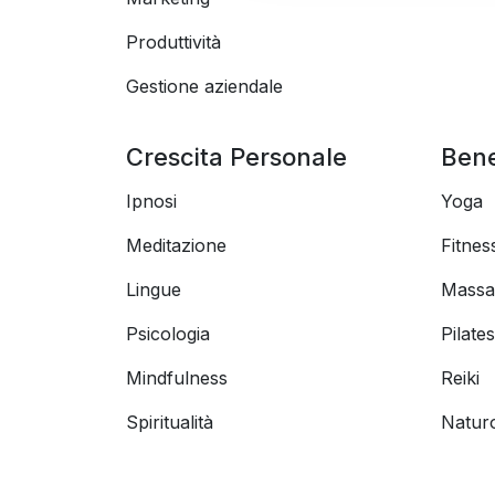
Produttività
Gestione aziendale
Crescita Personale
Ben
Ipnosi
Yoga
Meditazione
Fitnes
Lingue
Massa
Psicologia
Pilates
Mindfulness
Reiki
Spiritualità
Natur