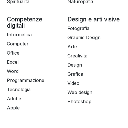
Spiritualità
Naturopatia
Competenze
Design e arti visive
digitali
Fotografia
Informatica
Graphic Design
Computer
Arte
Office
Creatività
Excel
Design
Word
Grafica
Programmazione
Video
Tecnologia
Web design
Adobe
Photoshop
Apple