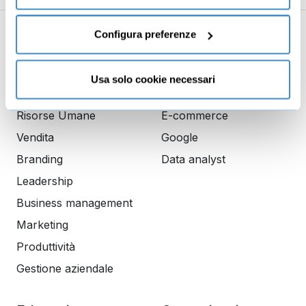
funzionamento del sito.
Configura preferenze
Business
Digital marketing
Mindset imprenditoriale
Seo
Usa solo cookie necessari
Imprenditoria
Social media manager
Risorse Umane
E-commerce
Vendita
Google
Branding
Data analyst
Leadership
Business management
Marketing
Produttività
Gestione aziendale