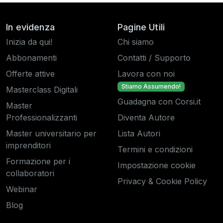
In evidenza
Pagine Utili
Inizia da qui!
Chi siamo
Abbonamenti
Contatti / Supporto
Offerte attive
Lavora con noi
Stiamo Assumendo!
Masterclass Digitali
Guadagna con Corsi.it
Master
Professionalizzanti
Diventa Autore
Master universitario per
Lista Autori
imprenditori
Termini e condizioni
Formazione per i
Impostazione cookie
collaboratori
Privacy & Cookie Policy
Webinar
Blog