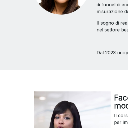
di funnel di ac
misurazione dei
Il sogno di rea
nel settore be
Dal 2023 ricop
Fac
mod
Il cor
per im