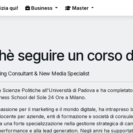
izia qui!
Business
Master
hè seguire un corso 
ting Consultant & New Media Specialist
in Scienze Politiche all'Università di Padova e ha completa
iness School del Sole 24 Ore a Milano.
passione per il marketing e il mondo digitale, ha intrapreso 
ocente per aziende, enti di formazione e società di consu
cca una forte specializzazione nella gestione strategica d
 performance e alla lead generation. Negli anni ha supportat