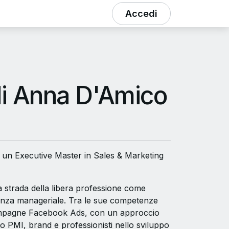
Accedi
di Anna D'Amico
to un Executive Master in Sales & Marketing
la strada della libera professione come
lenza manageriale. Tra le sue competenze
i campagne Facebook Ads, con un approccio
o PMI, brand e professionisti nello sviluppo