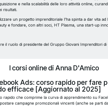
quisizione e nella scalabilità delle loro attività online, cura
 risultati.
lizzare un progetto imprenditoriale l’ha spinta a dar vita ad
auty e fondare, con altri soci, HT Plasma, una start-up inn
re il ruolo di presidente del Gruppo Giovani Imprenditori
I corsi online di Anna D'Amico
ebook Ads: corso rapido per fare p
o efficace [Aggiornato al 2025]
so rapido che comprime la curva di apprendimento su Faceb
postare campagne promozionali vincenti (anche se parti d