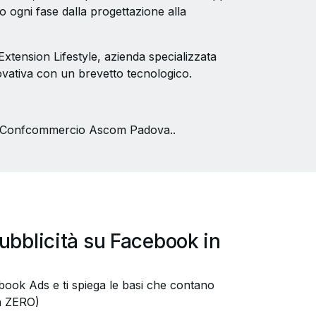
ndo ogni fase dalla progettazione alla
 Extension Lifestyle, azienda specializzata
ovativa con un brevetto tecnologico.
 di Confcommercio Ascom Padova..
ubblicità su Facebook in
ook Ads e ti spiega le basi che contano
a ZERO)