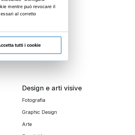
ookie mentre può revocare il
Scrittura
essari al corretto
Lingue
ccetta tutti i cookie
Design e arti visive
Fotografia
Graphic Design
Arte