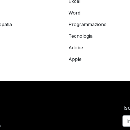
Excel
Word
opatia
Programmazione
Tecnologia
Adobe
Apple
Is
o