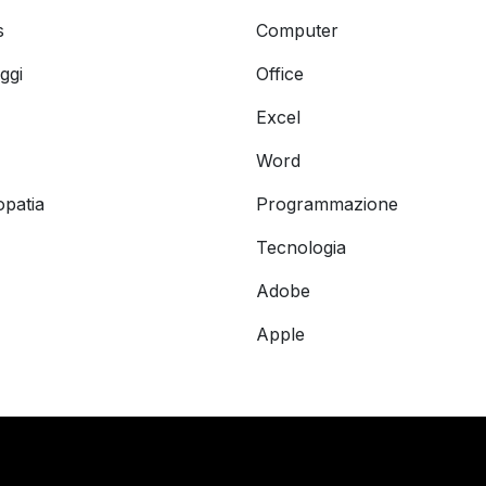
s
Computer
ggi
Office
Excel
Word
opatia
Programmazione
Tecnologia
Adobe
Apple