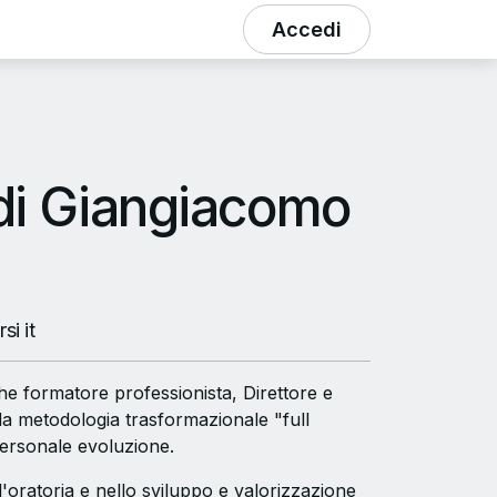
Accedi
 di Giangiacomo
i it
he formatore professionista, Direttore e
la metodologia trasformazionale "full
personale evoluzione.
'oratoria e nello sviluppo e valorizzazione