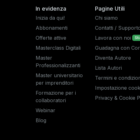
In evidenza
Pagine Utili
Inizia da qui!
Chi siamo
Abbonamenti
Contatti / Support
Offerte attive
Lavora con noi
St
Masterclass Digitali
Guadagna con Corsi
Master
Diventa Autore
Professionalizzanti
Lista Autori
Master universitario
Termini e condizion
per imprenditori
Impostazione cook
Formazione per i
Privacy & Cookie P
collaboratori
Webinar
Blog