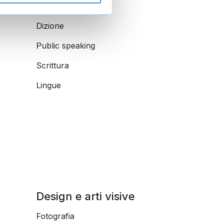
PNL
Dizione
Public speaking
Scrittura
Lingue
Design e arti visive
Fotografia