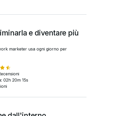
liminarla e diventare più
etwork marketer usa ogni giorno per
ecensioni
: 02h 20m 15s
ioni
e dall'interno