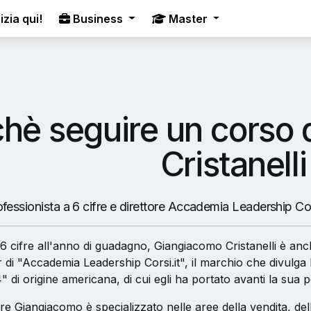
izia qui!
Business
Master
hè seguire un corso
Cristanelli
essionista a 6 cifre e direttore Accademia Leadership Cors
 cifre all'anno di guadagno, Giangiacomo Cristanelli è anc
 di "Accademia Leadership Corsi.it", il marchio che divulga 
 di origine americana, di cui egli ha portato avanti la sua 
 Giangiacomo è specializzato nelle aree della vendita, dell