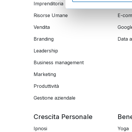
Imprenditoria
Socia
Risorse Umane
E-com
Vendita
Googl
Branding
Data a
Leadership
Business management
Marketing
Produttività
Gestione aziendale
Crescita Personale
Ben
Ipnosi
Yoga