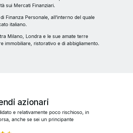
tà sui Mercati Finanziari.
ma di Finanza Personale, all’interno del quale
ato italiano.
a tra Milano, Londra e le sue amate terre
re immobiliare, ristorativo e di abbigliamento.
endi azionari
dato e relativamente poco rischioso, in
orsa, anche se sei un principante