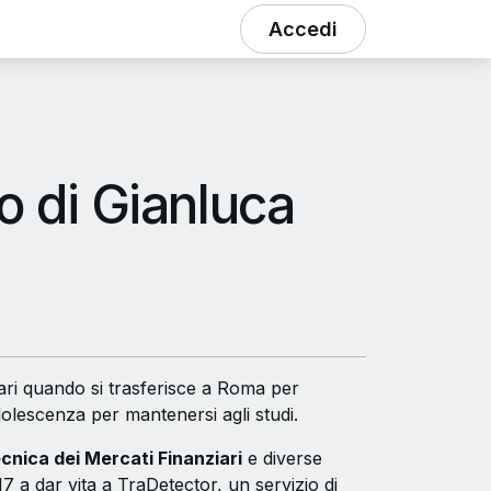
Accedi
o di Gianluca
iari quando si trasferisce a Roma per
adolescenza per mantenersi agli studi.
ecnica dei Mercati Finanziari
e diverse
 a dar vita a TraDetector, un servizio di