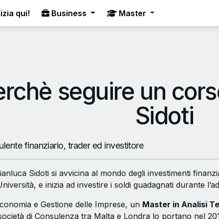
izia qui!
Business
Master
rchè seguire un cors
Sidoti
lente finanziario, trader ed investitore
ianluca Sidoti si avvicina al mondo degli investimenti finanz
niversità, e inizia ad investire i soldi guadagnati durante l’
Economia e Gestione delle Imprese, un
Master in Analisi T
società di Consulenza tra Malta e Londra lo portano nel 2017