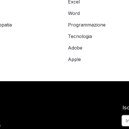
Excel
Word
opatia
Programmazione
Tecnologia
Adobe
Apple
Is
o