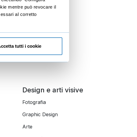
ookie mentre può revocare il
Scrittura
essari al corretto
Lingue
ccetta tutti i cookie
Design e arti visive
Fotografia
Graphic Design
Arte