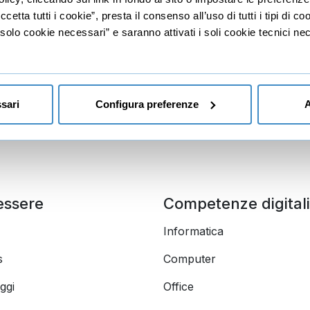
etta tutti i cookie”, presta il consenso all’uso di tutti i tipi di c
nalyst
lo cookie necessari” e saranno attivati i soli cookie tecnici nec
sari
Configura preferenze
A
essere
Competenze digitali
Informatica
s
Computer
ggi
Office