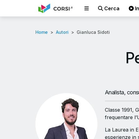
Cerca
In
Home
Autori
Gianluca Sidoti
Pe
Analista, consu
Classe 1991, G
frequentare l’U
La Laurea in 
esperienze in 