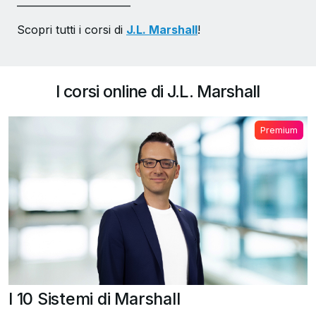
_______________________
Scopri tutti i corsi di
J.L. Marshall
!
I corsi online di J.L. Marshall
Premium
I 10 Sistemi di Marshall