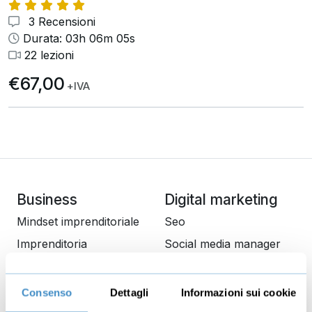
3 Recensioni
Durata: 03h 06m 05s
22 lezioni
€67,00
+IVA
Business
Digital marketing
Mindset imprenditoriale
Seo
Imprenditoria
Social media manager
Risorse Umane
E-commerce
Vendita
Google
Consenso
Dettagli
Informazioni sui cookie
Branding
Data analyst