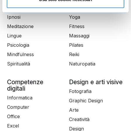
Crescita Personale
Benessere
Ipnosi
Yoga
Meditazione
Fitness
Lingue
Massaggi
Psicologia
Pilates
Mindfulness
Reiki
Spiritualità
Naturopatia
Competenze
Design e arti visive
digitali
Fotografia
Informatica
Graphic Design
Computer
Arte
Office
Creatività
Excel
Design