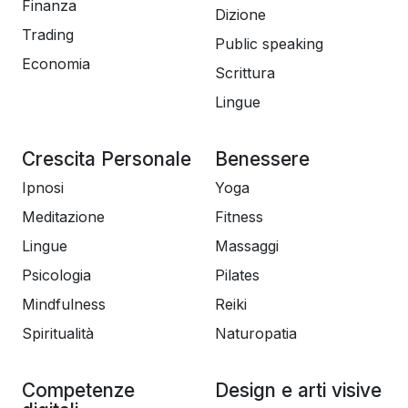
Finanza
Dizione
Trading
Public speaking
Economia
Scrittura
Lingue
Crescita Personale
Benessere
Ipnosi
Yoga
Meditazione
Fitness
Lingue
Massaggi
Psicologia
Pilates
Mindfulness
Reiki
Spiritualità
Naturopatia
Competenze
Design e arti visive