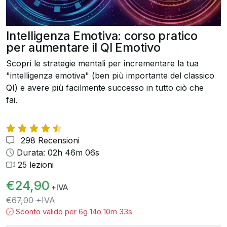
Intelligenza Emotiva: corso pratico
per aumentare il QI Emotivo
Scopri le strategie mentali per incrementare la tua
"intelligenza emotiva" (ben più importante del classico
QI) e avere più facilmente successo in tutto ciò che
fai.
298 Recensioni
Durata: 02h 46m 06s
25 lezioni
€24,90
+IVA
€67,00 +IVA
Sconto valido per
6g 14o 10m 32s