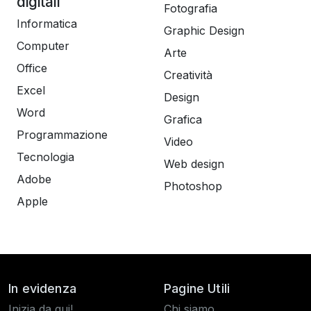
digitali
Fotografia
Informatica
Graphic Design
Computer
Arte
Office
Creatività
Excel
Design
Word
Grafica
Programmazione
Video
Tecnologia
Web design
Adobe
Photoshop
Apple
In evidenza
Pagine Utili
Inizia da qui!
Chi siamo