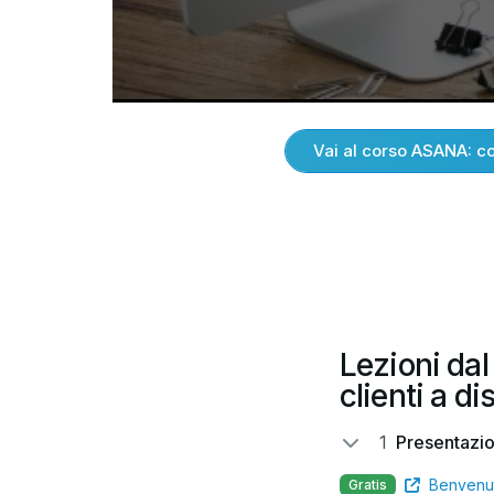
Vai al corso ASANA: com
Lezioni dal
clienti a d
1
Presentazi
Benvenu
Gratis