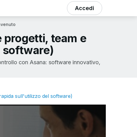
Accedi
nvenuto
progetti, team e
l software)
ontrollo con Asana: software innovativo,
apida sull'utilizzo del software)