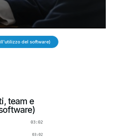
l'utilizzo del software)
i, team e
 software)
03:02
03:02