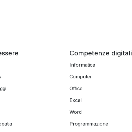
essere
Competenze digitali
Informatica
s
Computer
ggi
Office
Excel
Word
opatia
Programmazione