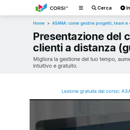
Cerca
In
Home
ASANA: come gestire progetti, team e cl
Presentazione del 
clienti a distanza (
Migliora la gestione del tuo tempo, aume
intuitivo e gratuito.
Lezione gratuita dal corso: ASAN