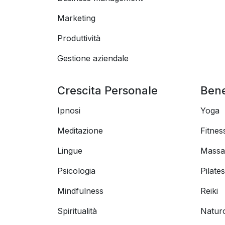
Marketing
Produttività
Gestione aziendale
Crescita Personale
Ben
Ipnosi
Yoga
Meditazione
Fitnes
Lingue
Massa
Psicologia
Pilates
Mindfulness
Reiki
Spiritualità
Natur