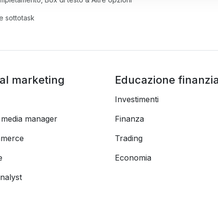
e sottotask
tal marketing
Educazione finanzia
Investimenti
l media manager
Finanza
merce
Trading
e
Economia
nalyst