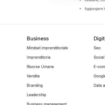
Aggiungere l
Business
Digi
Mindset imprenditoriale
Seo
Imprenditoria
Socia
Risorse Umane
E-com
Vendita
Googl
Branding
Data a
Leadership
Business management