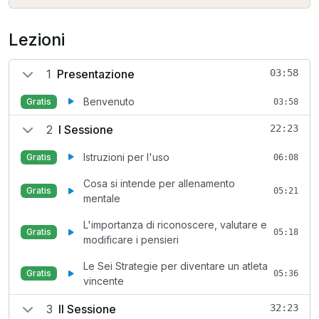
Lezioni
1
Presentazione
03:58
Benvenuto
Gratis
03:58
2
I Sessione
22:23
Istruzioni per l'uso
Gratis
06:08
Cosa si intende per allenamento
Gratis
05:21
mentale
L'importanza di riconoscere, valutare e
Gratis
05:18
modificare i pensieri
Le Sei Strategie per diventare un atleta
Gratis
05:36
vincente
3
II Sessione
32:23