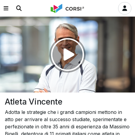
Riprodurre
il
video
Atleta Vincente
Adotta le strategie che i grandi campioni mettono in
atto per arrivare al successo studiate, sperimentate e
perfezionate in oltre 35 anni di esperienza da Massimo
Binelli, detentore di 11 primati italiani come atleta in