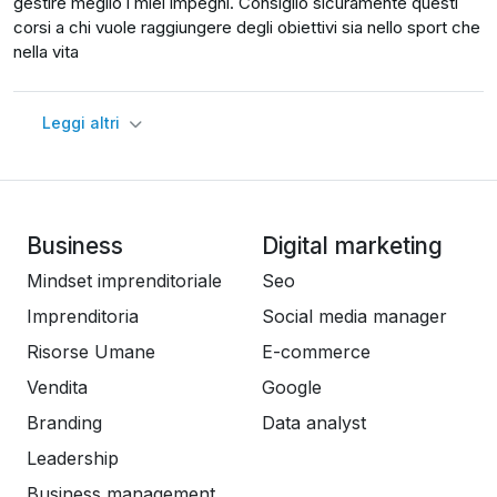
gestire meglio i miei impegni. Consiglio sicuramente questi
corsi a chi vuole raggiungere degli obiettivi sia nello sport che
nella vita
Leggi altri
Business
Digital marketing
Mindset imprenditoriale
Seo
Imprenditoria
Social media manager
Risorse Umane
E-commerce
Vendita
Google
Branding
Data analyst
Leadership
Business management