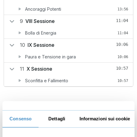
Ancoraggi Potenti
13:56
9
VIII Sessione
11:04
Bolla di Energia
11:04
10
IX Sessione
10:06
Paura e Tensione in gara
10:06
11
X Sessione
10:57
Sconfitta e Fallimento
10:57
Dettagli
Consenso
Dettagli
Informazioni sui cookie
Arriva il momento della gara e le tue prestazioni
risentono della tensione e dello stress?