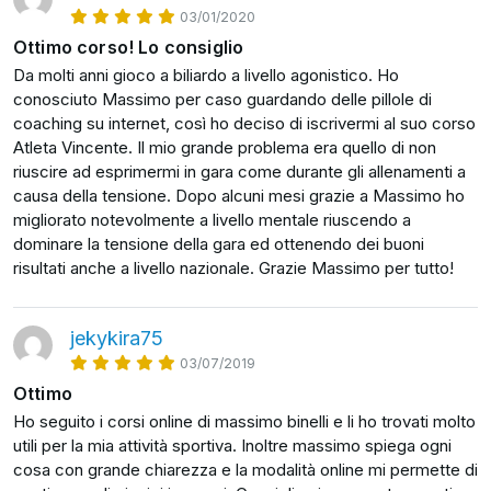
03/01/2020
Ottimo corso! Lo consiglio
Da molti anni gioco a biliardo a livello agonistico. Ho
conosciuto Massimo per caso guardando delle pillole di
coaching su internet, così ho deciso di iscrivermi al suo corso
Atleta Vincente. Il mio grande problema era quello di non
riuscire ad esprimermi in gara come durante gli allenamenti a
causa della tensione. Dopo alcuni mesi grazie a Massimo ho
migliorato notevolmente a livello mentale riuscendo a
dominare la tensione della gara ed ottenendo dei buoni
risultati anche a livello nazionale. Grazie Massimo per tutto!
jekykira75
03/07/2019
Ottimo
Ho seguito i corsi online di massimo binelli e li ho trovati molto
utili per la mia attività sportiva. Inoltre massimo spiega ogni
cosa con grande chiarezza e la modalità online mi permette di