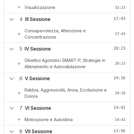
Visualizzazione
32:23
4
III Sessione
17:43
Consapevolezza, Attenzione e
17:43
Concentrazione
5
IV Sessione
20:23
Obiettivi Agonistici SMART-P, Strategie in
20:23
Allenamento e Autovalutazione
6
V Sessione
24:16
Rabbia, Aggressività, Ansia, Eccitazione e
24:16
Dolore
7
VI Sessione
14:42
Motivazione e Autostima
14:42
8
VII Sessione
13:56