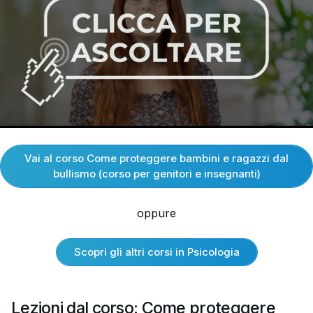
Vai al corso Come proteggere bambini e ragazzi dal
bullismo (corso per genitori e insegnanti)
oppure
Scopri gli altri corsi in Psicologia
Lezioni dal corso: Come proteggere