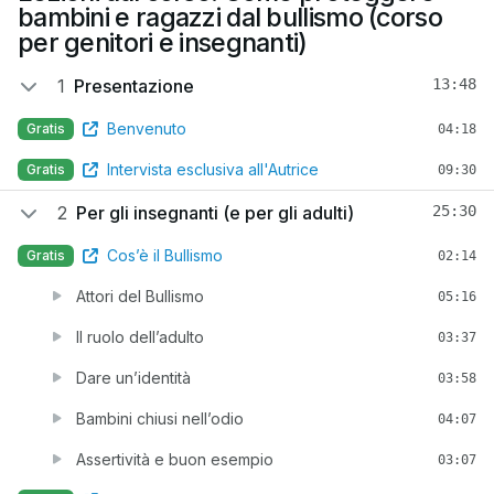
bambini e ragazzi dal bullismo (corso
per genitori e insegnanti)
1
Presentazione
13:48
Benvenuto
Gratis
04:18
Intervista esclusiva all'Autrice
Gratis
09:30
2
Per gli insegnanti (e per gli adulti)
25:30
Cos’è il Bullismo
Gratis
02:14
Attori del Bullismo
05:16
Il ruolo dell’adulto
03:37
Dare un’identità
03:58
Bambini chiusi nell’odio
04:07
Assertività e buon esempio
03:07