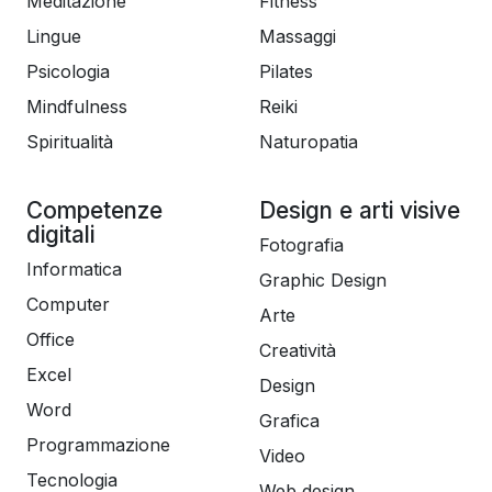
Meditazione
Fitness
Lingue
Massaggi
Psicologia
Pilates
Mindfulness
Reiki
Spiritualità
Naturopatia
Competenze
Design e arti visive
digitali
Fotografia
Informatica
Graphic Design
Computer
Arte
Office
Creatività
Excel
Design
Word
Grafica
Programmazione
Video
Tecnologia
Web design