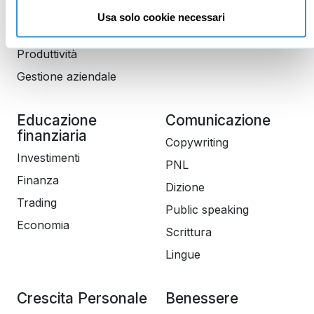
Business management
Usa solo cookie necessari
Marketing
Produttività
Gestione aziendale
Educazione
Comunicazione
finanziaria
Copywriting
Investimenti
PNL
Finanza
Dizione
Trading
Public speaking
Economia
Scrittura
Lingue
Crescita Personale
Benessere