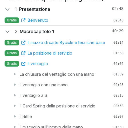
1
Presentazione
02:48
Benvenuto
Gratis
02:48
2
Macrocapitolo 1
40:29
Il mazzo di carte Bycicle e tecniche base
Gratis
01:14
La posizione di servizio
Gratis
01:58
Il ventaglio
Gratis
02:02
La chiusura del ventaglio con una mano
01:59
Il ventaglio con una mano
02:25
Il ventaglio a S
02:15
Il Card Spring dalla posizione di servizio
03:53
Il Riffle
02:07
Il miscuglio sull'incavo della mano
01:50