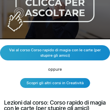
Vai al corso Corso rapido di magia con le carte (per
stupire gli amici)
oppure
Scopri gli altri corsi in Creatività
Lezioni dal corso: Corso rapido di magia
con le carte (per stupire gli amici)