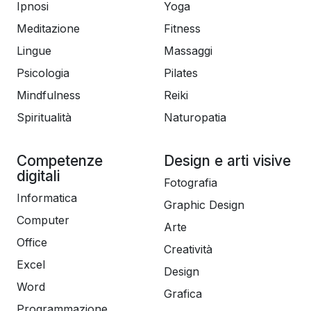
Ipnosi
Yoga
Meditazione
Fitness
Lingue
Massaggi
Psicologia
Pilates
Mindfulness
Reiki
Spiritualità
Naturopatia
Competenze
Design e arti visive
digitali
Fotografia
Informatica
Graphic Design
Computer
Arte
Office
Creatività
Excel
Design
Word
Grafica
Programmazione