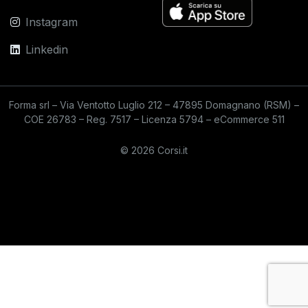
Instagram
Linkedin
Forma srl – Via Ventotto Luglio 212 – 47895 Domagnano (RSM) –
COE 26783 – Reg. 7517 – Licenza 5794 – eCommerce 511
© 2026 Corsi.it