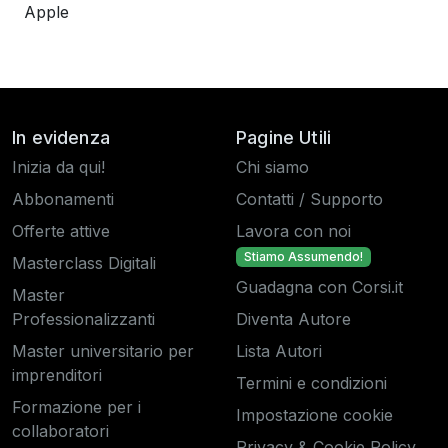
Apple
In evidenza
Pagine Utili
Inizia da qui!
Chi siamo
Abbonamenti
Contatti / Supporto
Offerte attive
Lavora con noi
Stiamo Assumendo!
Masterclass Digitali
Guadagna con Corsi.it
Master
Professionalizzanti
Diventa Autore
Master universitario per
Lista Autori
imprenditori
Termini e condizioni
Formazione per i
Impostazione cookie
collaboratori
Privacy & Cookie Policy