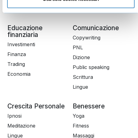
Gestione aziendale
Educazione
Comunicazione
finanziaria
Copywriting
Investimenti
PNL
Finanza
Dizione
Trading
Public speaking
Economia
Scrittura
Lingue
Crescita Personale
Benessere
Ipnosi
Yoga
Meditazione
Fitness
Lingue
Massaggi