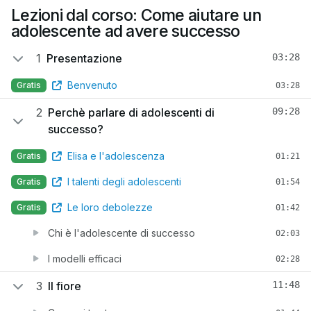
Lezioni dal corso: Come aiutare un
adolescente ad avere successo
1
Presentazione
03:28
Benvenuto
Gratis
03:28
2
Perchè parlare di adolescenti di
09:28
successo?
Elisa e l'adolescenza
Gratis
01:21
I talenti degli adolescenti
Gratis
01:54
Le loro debolezze
Gratis
01:42
Chi è l'adolescente di successo
02:03
I modelli efficaci
02:28
3
Il fiore
11:48