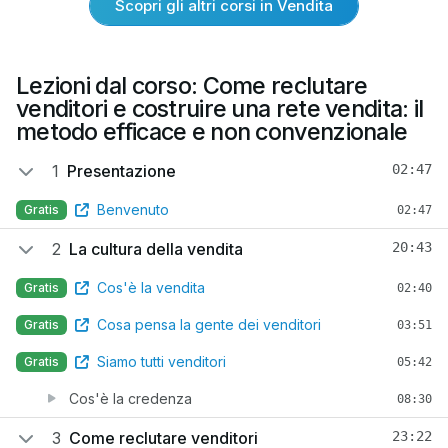
Scopri gli altri corsi in Vendita
Lezioni dal corso: Come reclutare
venditori e costruire una rete vendita: il
metodo efficace e non convenzionale
1
Presentazione
02:47
Benvenuto
Gratis
02:47
2
La cultura della vendita
20:43
Cos'è la vendita
Gratis
02:40
Cosa pensa la gente dei venditori
Gratis
03:51
Siamo tutti venditori
Gratis
05:42
Cos'è la credenza
08:30
3
Come reclutare venditori
23:22