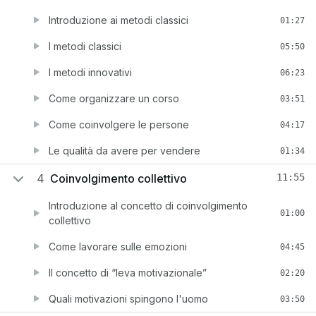
Introduzione ai metodi classici
01:27
I metodi classici
05:50
I metodi innovativi
06:23
Come organizzare un corso
03:51
Come coinvolgere le persone
04:17
Le qualità da avere per vendere
01:34
4
Coinvolgimento collettivo
11:55
Introduzione al concetto di coinvolgimento
01:00
collettivo
Come lavorare sulle emozioni
04:45
Il concetto di “leva motivazionale”
02:20
Quali motivazioni spingono l'uomo
03:50