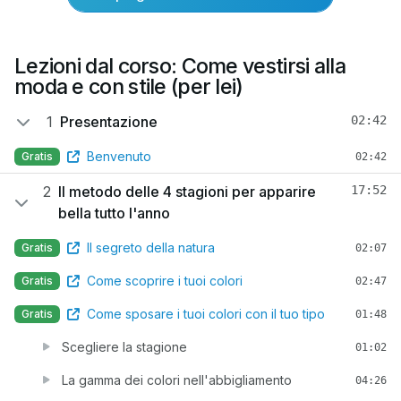
Lezioni dal corso: Come vestirsi alla
moda e con stile (per lei)
1
Presentazione
02:42
Benvenuto
Gratis
02:42
2
Il metodo delle 4 stagioni per apparire
17:52
bella tutto l'anno
Il segreto della natura
Gratis
02:07
Come scoprire i tuoi colori
Gratis
02:47
Come sposare i tuoi colori con il tuo tipo
Gratis
01:48
Scegliere la stagione
01:02
La gamma dei colori nell'abbigliamento
04:26