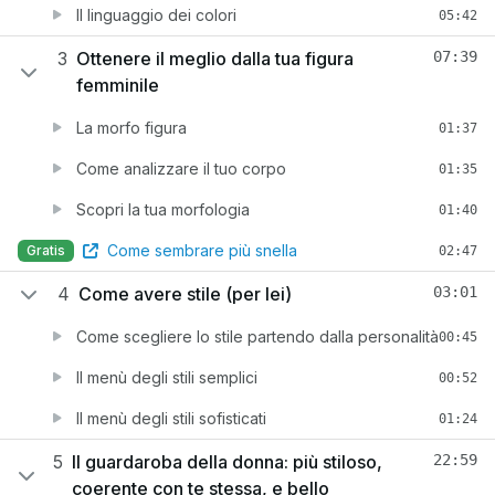
Il linguaggio dei colori
05:42
3
Ottenere il meglio dalla tua figura
07:39
femminile
La morfo figura
01:37
Come analizzare il tuo corpo
01:35
Scopri la tua morfologia
01:40
Come sembrare più snella
Gratis
02:47
4
Come avere stile (per lei)
03:01
Come scegliere lo stile partendo dalla personalità
00:45
Il menù degli stili semplici
00:52
Il menù degli stili sofisticati
01:24
5
Il guardaroba della donna: più stiloso,
22:59
coerente con te stessa, e bello