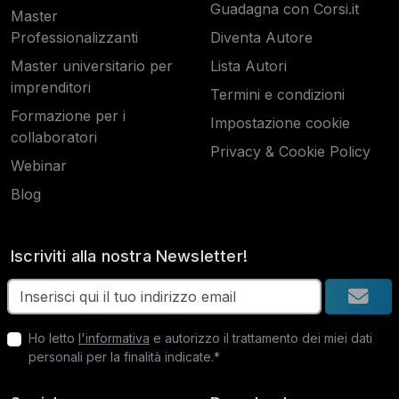
Guadagna con Corsi.it
Master
Professionalizzanti
Diventa Autore
Master universitario per
Lista Autori
imprenditori
Termini e condizioni
Formazione per i
Impostazione cookie
collaboratori
Privacy & Cookie Policy
Webinar
Blog
Iscriviti alla nostra Newsletter!
Ho letto
l'informativa
e autorizzo il trattamento dei miei dati
personali per la finalità indicate.*