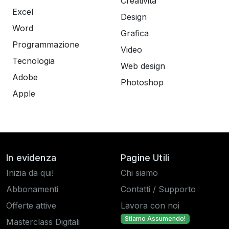
Creatività
Excel
Design
Word
Grafica
Programmazione
Video
Tecnologia
Web design
Adobe
Photoshop
Apple
In evidenza
Pagine Utili
Inizia da qui!
Chi siamo
Abbonamenti
Contatti / Supporto
Offerte attive
Lavora con noi
Stiamo Assumendo!
Masterclass Digitali