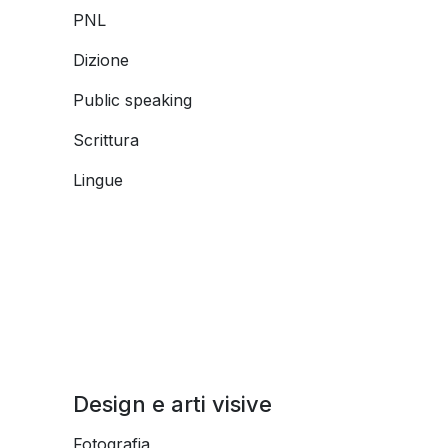
PNL
Dizione
Public speaking
Scrittura
Lingue
Design e arti visive
Fotografia