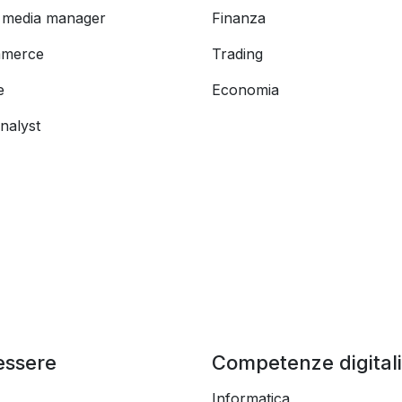
l media manager
Finanza
merce
Trading
e
Economia
nalyst
essere
Competenze digitali
Informatica