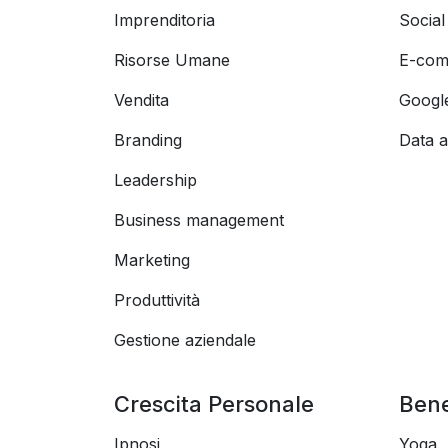
Imprenditoria
Socia
Risorse Umane
E-com
Vendita
Googl
Branding
Data a
Leadership
Business management
Marketing
Produttività
Gestione aziendale
Crescita Personale
Ben
Ipnosi
Yoga