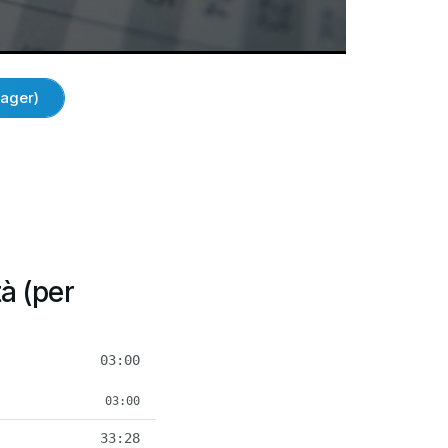
nager)
tà (per
03:00
03:00
33:28