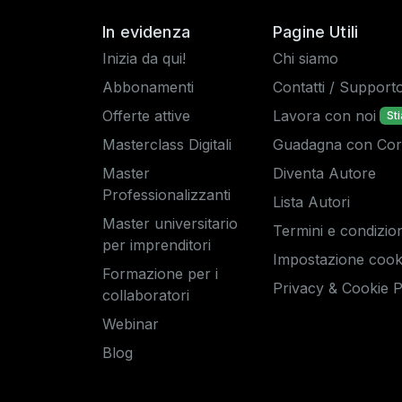
In evidenza
Pagine Utili
Inizia da qui!
Chi siamo
Abbonamenti
Contatti / Support
Offerte attive
Lavora con noi
St
Masterclass Digitali
Guadagna con Corsi
Master
Diventa Autore
Professionalizzanti
Lista Autori
Master universitario
Termini e condizion
per imprenditori
Impostazione cook
Formazione per i
Privacy & Cookie P
collaboratori
Webinar
Blog