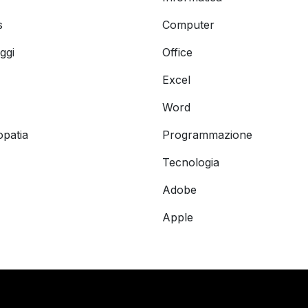
s
Computer
ggi
Office
Excel
Word
opatia
Programmazione
Tecnologia
Adobe
Apple