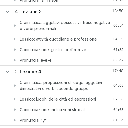
Pronuncia: la “liaison”
02:28
4
Lezione 3
16:50
Grammatica: aggettivi possessivi, frase negativa
06:54
e verbi pronominali
Lessico: attività quotidiane e professione
04:39
Comunicazione: gusti e preferenze
01:35
Pronuncia: e-é-è
03:42
5
Lezione 4
17:48
Grammatica: preposizioni di luogo, aggettivi
04:08
dimostrativi e verbi secondo gruppo
Lessico: luoghi delle città ed espressioni
07:38
Comunicazione: indicazioni stradali
04:08
Pronuncia: "y"
01:54