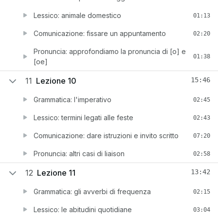
Lessico: animale domestico
01:13
Comunicazione: fissare un appuntamento
02:20
Pronuncia: approfondiamo la pronuncia di [o] e
01:38
[oe]
11
Lezione 10
15:46
Grammatica: l'imperativo
02:45
Lessico: termini legati alle feste
02:43
Comunicazione: dare istruzioni e invito scritto
07:20
Pronuncia: altri casi di liaison
02:58
12
Lezione 11
13:42
Grammatica: gli avverbi di frequenza
02:15
Lessico: le abitudini quotidiane
03:04