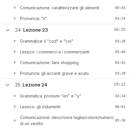
Comunicazione: caratterizzare gli alimenti
05:43
Pronuncia: "il"
03:24
24
Lezione 23
16:15
Grammatica: il "cod" e "coi"
03:20
Lessico: i commerci e i commercianti
05:44
Comunicazione: fare shopping
03:42
Pronuncia: gli accenti grave e acuto
03:29
25
Lezione 24
19:12
Grammatica: pronomi "en" e "y"
03:34
Lessico: gli indumenti
06:01
Comunicazione: descrivere taglia/colore/numero
05:30
di un vestito