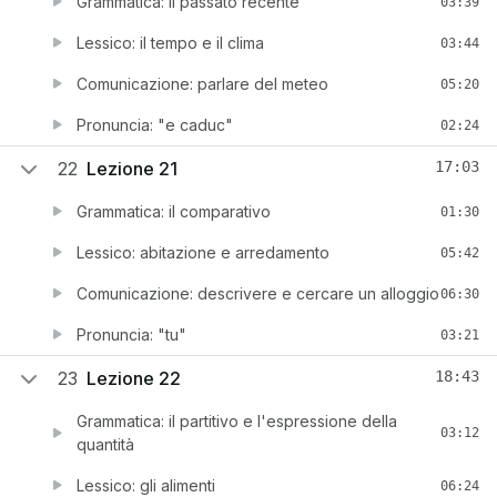
Grammatica: il passato recente
03:39
Lessico: il tempo e il clima
03:44
Comunicazione: parlare del meteo
05:20
Pronuncia: "e caduc"
02:24
22
Lezione 21
17:03
Grammatica: il comparativo
01:30
Lessico: abitazione e arredamento
05:42
Comunicazione: descrivere e cercare un alloggio
06:30
Pronuncia: "tu"
03:21
23
Lezione 22
18:43
Grammatica: il partitivo e l'espressione della
03:12
quantità
Lessico: gli alimenti
06:24