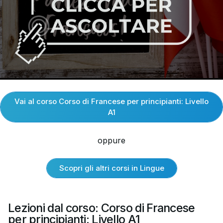
Vai al corso Corso di Francese per principianti: Livello
A1
oppure
Scopri gli altri corsi in Lingue
Lezioni dal corso: Corso di Francese
per principianti: Livello A1