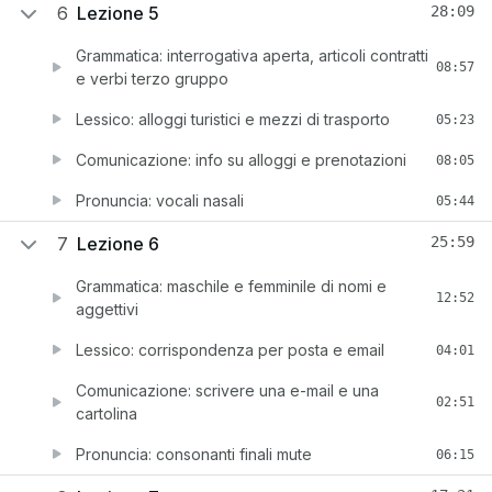
6
Lezione 5
28:09
Grammatica: interrogativa aperta, articoli contratti
08:57
e verbi terzo gruppo
Lessico: alloggi turistici e mezzi di trasporto
05:23
Comunicazione: info su alloggi e prenotazioni
08:05
Pronuncia: vocali nasali
05:44
7
Lezione 6
25:59
Grammatica: maschile e femminile di nomi e
12:52
aggettivi
Lessico: corrispondenza per posta e email
04:01
Comunicazione: scrivere una e-mail e una
02:51
cartolina
Pronuncia: consonanti finali mute
06:15