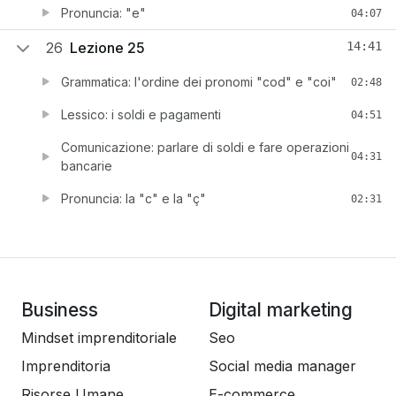
Pronuncia: "e"
04:07
26
Lezione 25
14:41
Grammatica: l'ordine dei pronomi "cod" e "coi"
02:48
Lessico: i soldi e pagamenti
04:51
Comunicazione: parlare di soldi e fare operazioni
04:31
bancarie
Pronuncia: la "c" e la "ç"
02:31
Business
Digital marketing
Mindset imprenditoriale
Seo
Imprenditoria
Social media manager
Risorse Umane
E-commerce