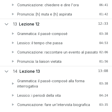
Comunicazione: chiedere e dire l'ora
06:41
Pronuncia: [h] muta e [h] aspirata
01:42
13
Lezione 12
12:33
Grammatica: il passé-composé
03:38
Lessico: il tempo che passa
04:53
Comunicazione: raccontare un evento al passato
02:06
Pronuncia: la liaison vietata
01:56
14
Lezione 13
13:08
Grammatica: il passé-composé alla forma
03:38
interrogativa
Lessico: i periodi della vita
04:24
Comunicazione: fare un'intervista biografica
03:35