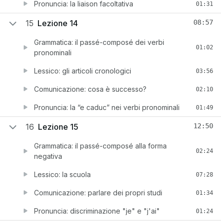
Pronuncia: la liaison facoltativa
01:31
15
Lezione 14
08:57
Grammatica: il passé-composé dei verbi
01:02
pronominali
Lessico: gli articoli cronologici
03:56
Comunicazione: cosa è successo?
02:10
Pronuncia: la “e caduc” nei verbi pronominali
01:49
16
Lezione 15
12:50
Grammatica: il passé-composé alla forma
02:24
negativa
Lessico: la scuola
07:28
Comunicazione: parlare dei propri studi
01:34
Pronuncia: discriminazione "je" e "j'ai"
01:24