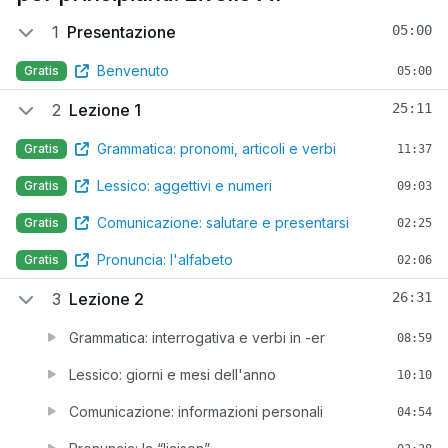
1
Presentazione
05:00
Benvenuto
Gratis
05:00
2
Lezione 1
25:11
Grammatica: pronomi, articoli e verbi
Gratis
11:37
Lessico: aggettivi e numeri
Gratis
09:03
Comunicazione: salutare e presentarsi
Gratis
02:25
Pronuncia: l'alfabeto
Gratis
02:06
3
Lezione 2
26:31
Grammatica: interrogativa e verbi in -er
08:59
Lessico: giorni e mesi dell'anno
10:10
Comunicazione: informazioni personali
04:54