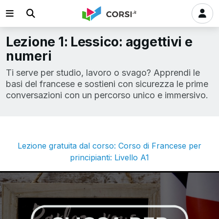
Lezione 1: Lessico: aggettivi e
numeri
Ti serve per studio, lavoro o svago? Apprendi le
basi del francese e sostieni con sicurezza le prime
conversazioni con un percorso unico e immersivo.
Lezione gratuita dal corso: Corso di Francese per
principianti: Livello A1