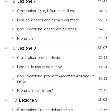
8
Lezione 7
17:31
Grammatica: Il y a, il faut, c’est, il est
05:30
Lessico: descrizione fisica e carattere
05:31
Comunicazione: descrivere se stessi
04:36
Pronuncia: "r"
01:54
9
Lezione 8
23:07
Grammatica: pronomi tonici
03:23
Lessico: le uscite ed hobby
14:05
Comunicazione: proporre/accettare/rifiutare un
03:21
invito
Pronuncia: "o" e "oe"
02:18
10
Lezione 9
13:08
Grammatica: il posto dell’aggettivo
07:57