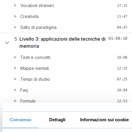
Vocaboli stranieri
17:15
Creatività
11:47
Salto di paradigma
04:47
5
Livello 3: applicazioni delle tecniche di
01:08:18
memoria
Testi e concetti
10:08
Mappe mentali
12:25
Tempi di studio
07:25
Faq
10:04
Formule
12:53
Conclusione
01:18
Consenso
Dettagli
Informazioni sui cookie
Loci e stanze
06:00