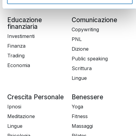
Gestione aziendale
Educazione
Comunicazione
finanziaria
Copywriting
Investimenti
PNL
Finanza
Dizione
Trading
Public speaking
Economia
Scrittura
Lingue
Crescita Personale
Benessere
Ipnosi
Yoga
Meditazione
Fitness
Lingue
Massaggi
Psicologia
Pilates