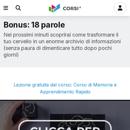
Bonus: 18 parole
Nei prossimi minuti scoprirai come trasformare il
tuo cervello in un enorme archivio di informazioni
(senza paura di dimenticare tutto dopo pochi
giorni)
Lezione gratuita dal corso: Corso di Memoria e
Apprendimento Rapido