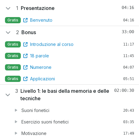
1
Presentazione
04:16
Benvenuto
Gratis
04:16
2
Bonus
33:00
Introduzione al corso
Gratis
11:17
18 parole
Gratis
11:45
Numerone
Gratis
04:07
Applicazioni
Gratis
05:51
3
Livello 1: le basi della memoria e delle
02:00:30
tecniche
Suoni fonetici
20:43
Esercizio suoni fonetici
03:35
Motivazione
17:49