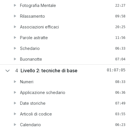
Fotografia Mentale
22:27
Rilassamento
09:58
Associazioni efficaci
20:25
Parole astratte
11:56
Schedario
06:33
Buonanotte
07:04
4
Livello 2: tecniche di base
01:07:05
Numeri
08:33
Applicazione schedario
06:36
Date storiche
07:49
Articoli di codice
03:55
Calendario
06:23