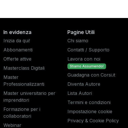
In evidenza
Pagine Utili
Inizia da qui!
Chi siamo
Abbonamenti
Contatti / Supporto
Offerte attive
Lavora con noi
Stiamo Assumendo!
Masterclass Digitali
Guadagna con Corsi.it
Master
Professionalizzanti
Diventa Autore
Master universitario per
Lista Autori
imprenditori
Termini e condizioni
Formazione per i
Impostazione cookie
collaboratori
Privacy & Cookie Policy
Webinar