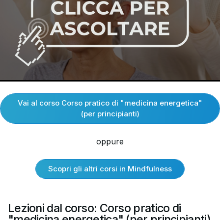
Vai al corso Corso pratico di "medicina energetica"
(per principianti)
oppure
Scopri gli altri corsi in Mindfulness
Lezioni dal corso: Corso pratico di
"medicina energetica" (per principianti)