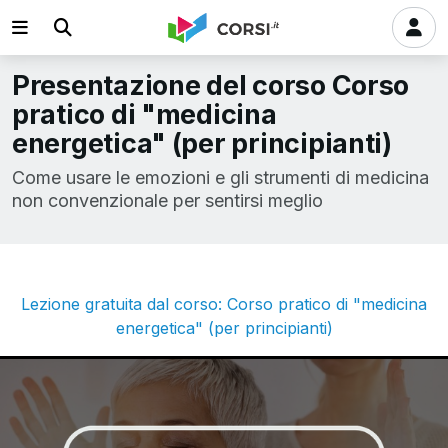
Presentazione del corso Corso
pratico di "medicina
energetica" (per principianti)
Come usare le emozioni e gli strumenti di medicina
non convenzionale per sentirsi meglio
Lezione gratuita dal corso: Corso pratico di "medicina
energetica" (per principianti)