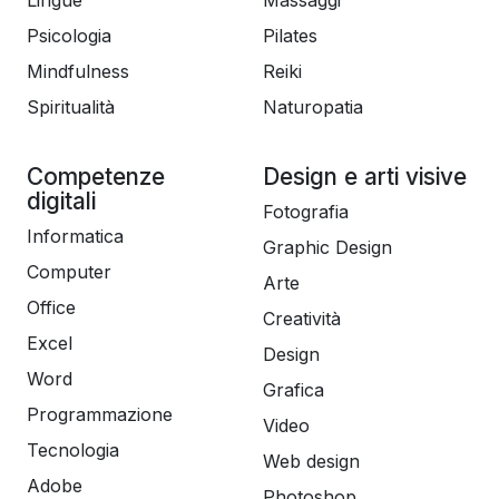
Lingue
Massaggi
Psicologia
Pilates
Mindfulness
Reiki
Spiritualità
Naturopatia
Competenze
Design e arti visive
digitali
Fotografia
Informatica
Graphic Design
Computer
Arte
Office
Creatività
Excel
Design
Word
Grafica
Programmazione
Video
Tecnologia
Web design
Adobe
Photoshop