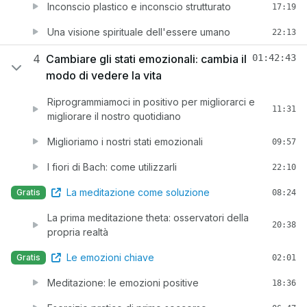
Inconscio plastico e inconscio strutturato
17:19
Una visione spirituale dell'essere umano
22:13
4
Cambiare gli stati emozionali: cambia il
01:42:43
modo di vedere la vita
Riprogrammiamoci in positivo per migliorarci e
11:31
migliorare il nostro quotidiano
Miglioriamo i nostri stati emozionali
09:57
I fiori di Bach: come utilizzarli
22:10
La meditazione come soluzione
Gratis
08:24
La prima meditazione theta: osservatori della
20:38
propria realtà
Le emozioni chiave
Gratis
02:01
Meditazione: le emozioni positive
18:36