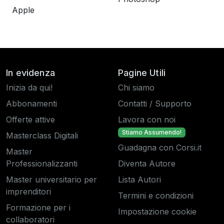
Apple
In evidenza
Pagine Utili
Inizia da qui!
Chi siamo
Abbonamenti
Contatti / Supporto
Offerte attive
Lavora con noi
Stiamo Assumendo!
Masterclass Digitali
Guadagna con Corsi.it
Master
Professionalizzanti
Diventa Autore
Master universitario per
Lista Autori
imprenditori
Termini e condizioni
Formazione per i
Impostazione cookie
collaboratori