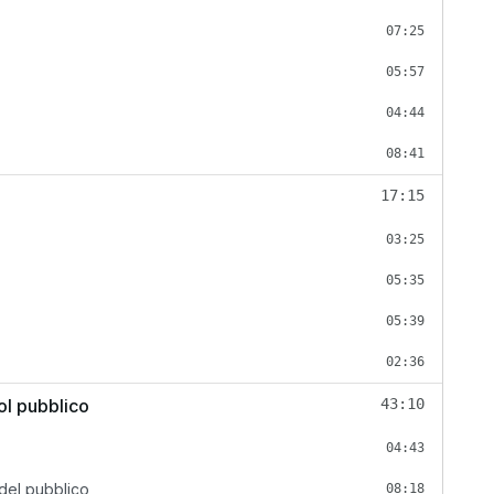
07:25
05:57
04:44
08:41
17:15
03:25
05:35
05:39
02:36
ol pubblico
43:10
04:43
 del pubblico
08:18