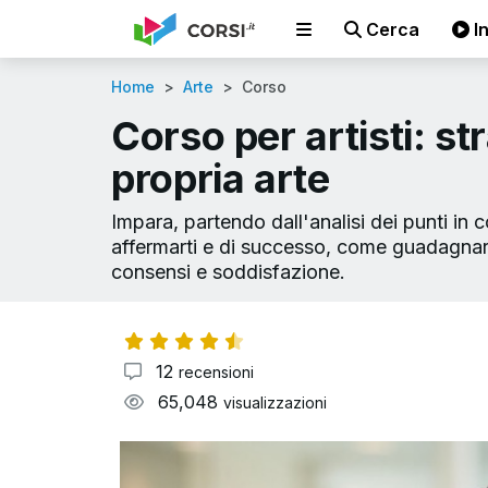
Cerca
In
Home
Arte
Corso
Corso per artisti: st
propria arte
Impara, partendo dall'analisi dei punti in c
affermarti e di successo, come guadagnare
consensi e soddisfazione.
12
recensioni
65,048
visualizzazioni