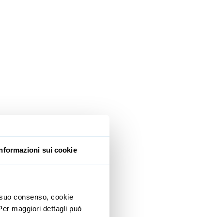
Informazioni sui cookie
io suo consenso, cookie
 Per maggiori dettagli può