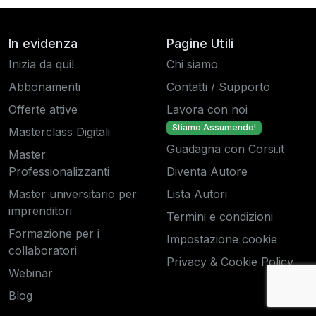
In evidenza
Pagine Utili
Inizia da qui!
Chi siamo
Abbonamenti
Contatti / Supporto
Offerte attive
Lavora con noi
Stiamo Assumendo!
Masterclass Digitali
Guadagna con Corsi.it
Master
Professionalizzanti
Diventa Autore
Master universitario per
Lista Autori
imprenditori
Termini e condizioni
Formazione per i
Impostazione cookie
collaboratori
Privacy & Cookie Policy
Webinar
Blog