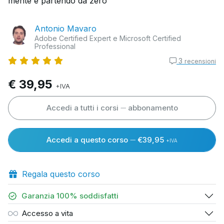
mente e partendo da zero
Antonio Mavaro
Adobe Certified Expert e Microsoft Certified
Professional
3
recensioni
€ 39,95
+IVA
Accedi a tutti i corsi
abbonamento
Accedi a questo corso
€39,95
+IVA
Regala questo corso
Garanzia 100% soddisfatti
Accesso a vita