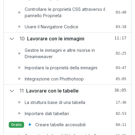
Controllare le proprietà CSS attraverso il
03:40
pannello Proprietà
Usare il Navigatore Codice
03:18
10
Lavorare con le immagini
11:17
Gestire le immagini e altre risorse in
02:25
Dreamweaver
Impostare la proprietà della immagini
03:47
Integrazione con Phothohsop
05:05
11
Lavorare con le tabelle
36:05
La struttura base di una tabella
17:36
Importare dati tabellari
02:53
Creare tabelle accessibili
Gratis
04:11