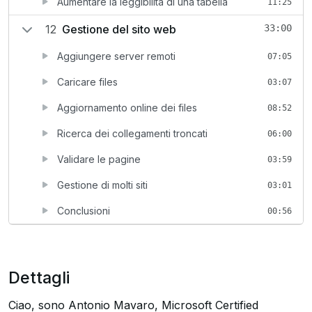
Aumentare la leggibilità di una tabella
11:25
12
Gestione del sito web
33:00
Aggiungere server remoti
07:05
Caricare files
03:07
Aggiornamento online dei files
08:52
Ricerca dei collegamenti troncati
06:00
Validare le pagine
03:59
Gestione di molti siti
03:01
Conclusioni
00:56
Dettagli
Ciao, sono Antonio Mavaro, Microsoft Certified