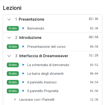
Lezioni
1
Presentazione
02:36
Benvenuto
Gratis
02:36
2
Introduzione
00:58
Presentazione del corso
Gratis
00:58
3
Interfaccia di Dreamweaver
31:28
La schermata di benvenuto
Gratis
02:52
La barra degli strumenti
Gratis
06:04
Il pannello Inserisci
Gratis
04:54
Il pannello Proprietà
Gratis
01:56
Lavorare con i Pannelli
12:36