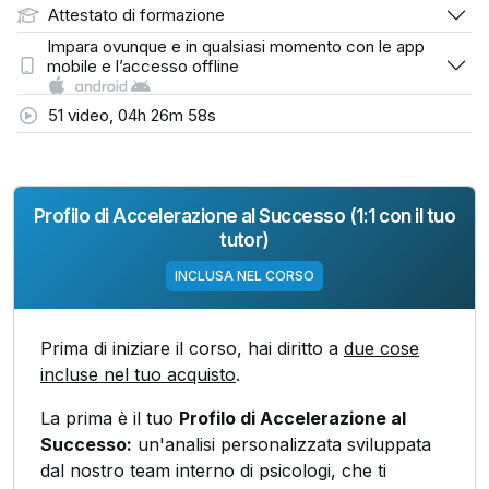
Attestato di formazione
Impara ovunque e in qualsiasi momento con le app
mobile e l’accesso offline
51 video, 04h 26m 58s
Profilo di Accelerazione al Successo (1:1 con il tuo
tutor)
INCLUSA NEL CORSO
Prima di iniziare il corso, hai diritto a
due cose
incluse nel tuo acquisto
.
La prima è il tuo
Profilo di Accelerazione al
Successo:
un'analisi personalizzata sviluppata
dal nostro team interno di psicologi, che ti