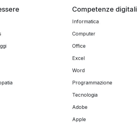
essere
Competenze digitali
Informatica
s
Computer
ggi
Office
Excel
Word
opatia
Programmazione
Tecnologia
Adobe
Apple