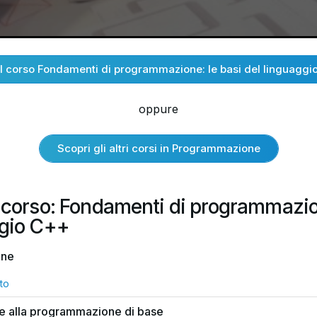
al corso Fondamenti di programmazione: le basi del linguaggi
oppure
Scopri gli altri corsi in Programmazione
l corso: Fondamenti di programmazio
ggio C++
one
to
ne alla programmazione di base