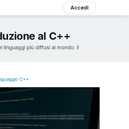
Accedi
duzione al C++
linguaggi più diffusi al mondo: il
linguaggio C++