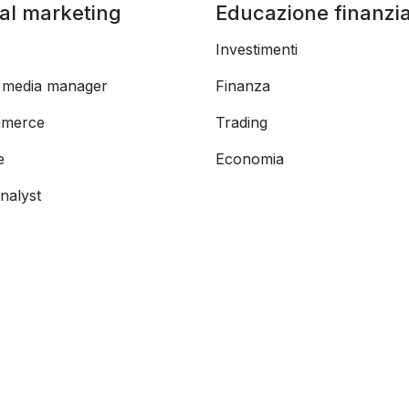
tal marketing
Educazione finanzia
Investimenti
l media manager
Finanza
merce
Trading
e
Economia
nalyst