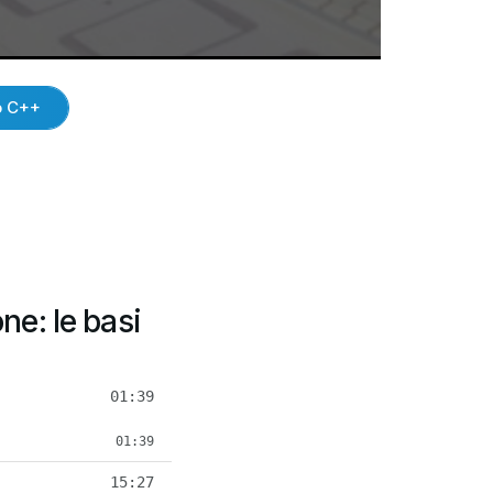
o C++
ne: le basi
01:39
01:39
15:27