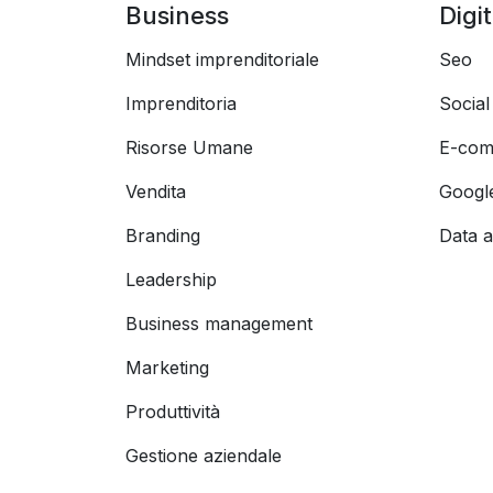
Business
Digi
Mindset imprenditoriale
Seo
Imprenditoria
Socia
Risorse Umane
E-com
Vendita
Googl
Branding
Data a
Leadership
Business management
Marketing
Produttività
Gestione aziendale