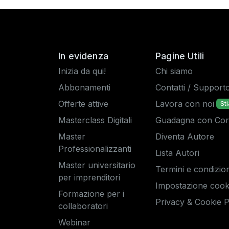
In evidenza
Pagine Utili
Inizia da qui!
Chi siamo
Abbonamenti
Contatti / Support
Offerte attive
Lavora con noi
St
Masterclass Digitali
Guadagna con Corsi
Master
Diventa Autore
Professionalizzanti
Lista Autori
Master universitario
Termini e condizion
per imprenditori
Impostazione cook
Formazione per i
Privacy & Cookie P
collaboratori
Webinar