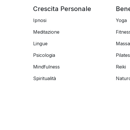
Crescita Personale
Ben
Ipnosi
Yoga
Meditazione
Fitnes
Lingue
Massa
Psicologia
Pilates
Mindfulness
Reiki
Spiritualità
Natur