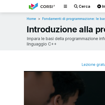
Cerca
In
Home
Fondamenti di programmazione: le bas
Introduzione alla 
Impara le basi della programmazione infor
linguaggio C++
Lezione gratu