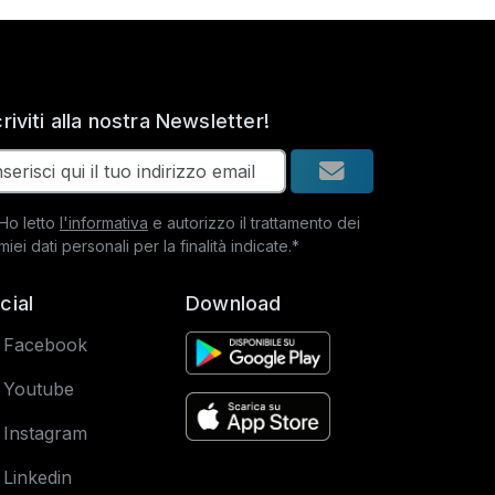
criviti alla nostra Newsletter!
Ho letto
l'informativa
e autorizzo il trattamento dei
miei dati personali per la finalità indicate.*
cial
Download
Facebook
Youtube
Instagram
Linkedin