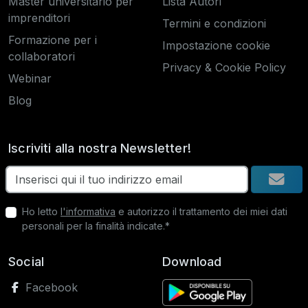
Master universitario per
Lista Autori
imprenditori
Termini e condizioni
Formazione per i
Impostazione cookie
collaboratori
Privacy & Cookie Policy
Webinar
Blog
Iscriviti alla nostra Newsletter!
Ho letto
l'informativa
e autorizzo il trattamento dei miei dati
personali per la finalità indicate.*
Social
Download
Facebook