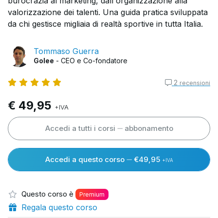
burocrazia al marketing, dall'organizzazione alla
valorizzazione dei talenti. Una guida pratica sviluppata
da chi gestisce migliaia di realtà sportive in tutta Italia.
Tommaso Guerra
Golee
- CEO e Co-fondatore
2
recensioni
€ 49,95
+IVA
Accedi a tutti i corsi
abbonamento
Accedi a questo corso
€49,95
+IVA
Questo corso è
Premium
Regala questo corso