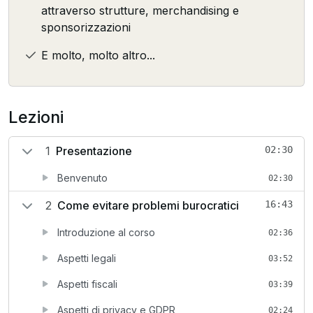
attraverso strutture, merchandising e
sponsorizzazioni
E molto, molto altro...
Lezioni
1
Presentazione
02:30
Benvenuto
02:30
2
Come evitare problemi burocratici
16:43
Introduzione al corso
02:36
Aspetti legali
03:52
Aspetti fiscali
03:39
Aspetti di privacy e GDPR
02:24