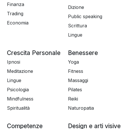
Finanza
Dizione
Trading
Public speaking
Economia
Scrittura
Lingue
Crescita Personale
Benessere
Ipnosi
Yoga
Meditazione
Fitness
Lingue
Massaggi
Psicologia
Pilates
Mindfulness
Reiki
Spiritualità
Naturopatia
Competenze
Design e arti visive