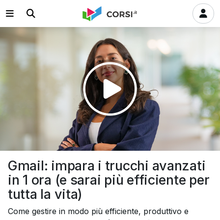
Riprodurre
il
video
Gmail: impara i trucchi avanzati
in 1 ora (e sarai più efficiente per
tutta la vita)
Come gestire in modo più efficiente, produttivo e