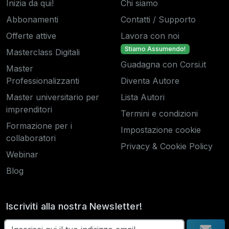
Inizia da qui!
Chi siamo
Abbonamenti
Contatti / Supporto
Offerte attive
Lavora con noi
Stiamo Assumendo!
Masterclass Digitali
Guadagna con Corsi.it
Master
Professionalizzanti
Diventa Autore
Master universitario per
Lista Autori
imprenditori
Termini e condizioni
Formazione per i
Impostazione cookie
collaboratori
Privacy & Cookie Policy
Webinar
Blog
Iscriviti alla nostra Newsletter!