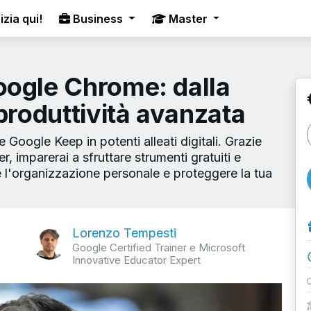
izia qui!
Business
Master
oogle Chrome: dalla
produttività avanzata
oogle Keep in potenti alleati digitali. Grazie
r, imparerai a sfruttare strumenti gratuiti e
re l'organizzazione personale e proteggere la tua
Lorenzo Tempesti
Google Certified Trainer e Microsoft
Innovative Educator Expert