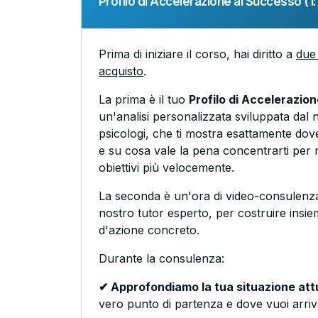
Profilo di Accelerazione al Successo (1:1
Prima di iniziare il corso, hai diritto a
due 
acquisto
.
La prima è il tuo
Profilo di Accelerazio
un'analisi personalizzata sviluppata dal 
psicologi, che ti mostra esattamente dove
e su cosa vale la pena concentrarti per r
obiettivi più velocemente.
La seconda è un'ora di video-consulenza
nostro tutor esperto, per costruire insie
d'azione concreto.
Durante la consulenza:
✔ Approfondiamo la tua situazione att
vero punto di partenza e dove vuoi arriv