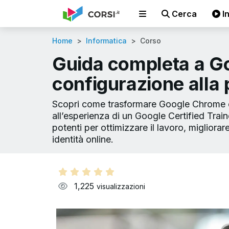
Cerca
In
Home
Informatica
Corso
Guida completa a G
configurazione alla 
Scopri come trasformare Google Chrome e G
all’esperienza di un Google Certified Traine
potenti per ottimizzare il lavoro, migliora
identità online.
1,225
visualizzazioni