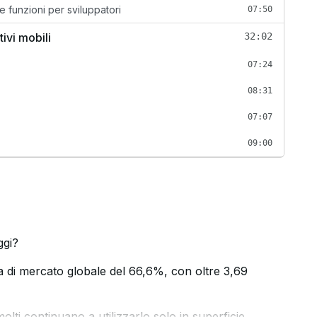
e funzioni per sviluppatori
07:50
tivi mobili
32:02
07:24
08:31
07:07
09:00
ggi?
 di mercato globale del 66,6%, con oltre 3,69
olti continuano a utilizzarlo solo in superficie,