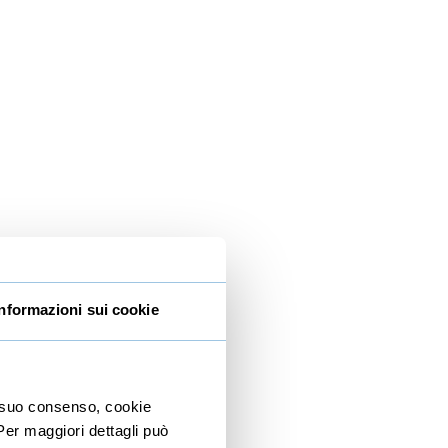
Informazioni sui cookie
io suo consenso, cookie
 Per maggiori dettagli può