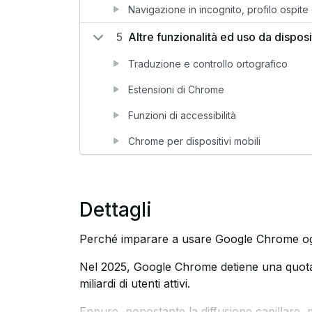
Navigazione in incognito, profilo ospite 
5
Altre funzionalità ed uso da disposi
Traduzione e controllo ortografico
Estensioni di Chrome
Funzioni di accessibilità
Chrome per dispositivi mobili
Dettagli
Perché imparare a usare Google Chrome o
Nel 2025, Google Chrome detiene una quota
miliardi di utenti attivi.
Eppure, nonostante la diffusione capillare, m