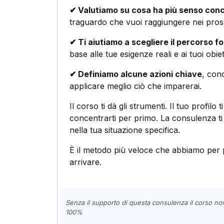
✔ Valutiamo su cosa ha più senso conc
traguardo che vuoi raggiungere nei pros
✔ Ti aiutiamo a scegliere il percorso f
base alle tue esigenze reali e ai tuoi obiett
✔ Definiamo alcune azioni chiave
, conc
applicare meglio ciò che imparerai.
Il corso ti dà gli strumenti. Il tuo profilo t
concentrarti per primo. La consulenza t
nella tua situazione specifica.
È il metodo più veloce che abbiamo per 
arrivare.
Senza il supporto di questa consulenza il corso no
100%