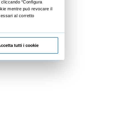
e cliccando “Configura
ookie mentre può revocare il
essari al corretto
ccetta tutti i cookie