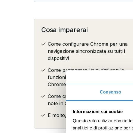
Cosa imparerai
Come configurare Chrome per una
navigazione sincronizzata su tutti i
dispositivi
Come proteggere i tuoi dati con le
funzioni di sicurezza integrate in
Chrome
Consenso
Come creare, organizzare e condivid
note in Google Keep
Informazioni sui cookie
E molto, molto altro...
Questo sito utilizza cookie t
analitici e di profilazione pe