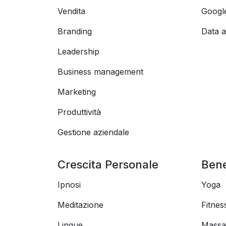
Vendita
Googl
Branding
Data a
Leadership
Business management
Marketing
Produttività
Gestione aziendale
Crescita Personale
Ben
Ipnosi
Yoga
Meditazione
Fitnes
Lingue
Massa