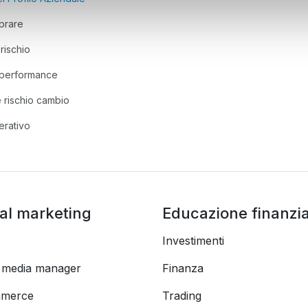
prare
rischio
a performance
 rischio cambio
erativo
tal marketing
Educazione finanzia
Investimenti
l media manager
Finanza
merce
Trading