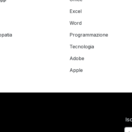
Excel
Word
opatia
Programmazione
Tecnologia
Adobe
Apple
Is