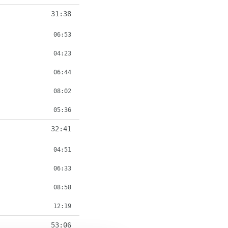
31:38
06:53
04:23
06:44
08:02
05:36
32:41
04:51
06:33
08:58
12:19
53:06