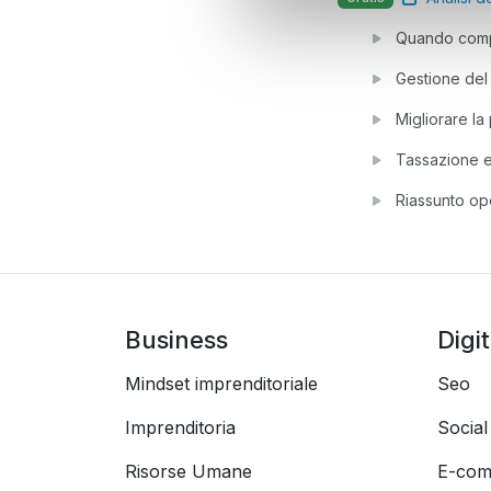
Quando com
Gestione del 
Migliorare l
Tassazione e
Riassunto op
Business
Digi
Mindset imprenditoriale
Seo
Imprenditoria
Socia
Risorse Umane
E-com