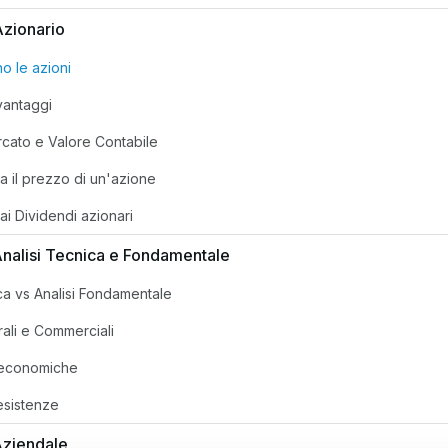
Azionario
o le azioni
vantaggi
rcato e Valore Contabile
a il prezzo di un'azione
ai Dividendi azionari
 Analisi Tecnica e Fondamentale
ca vs Analisi Fondamentale
ali e Commerciali
economiche
esistenze
 Aziendale