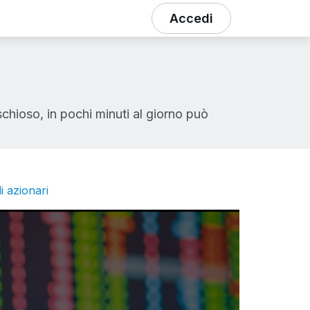
Accedi
hioso, in pochi minuti al giorno può
i azionari