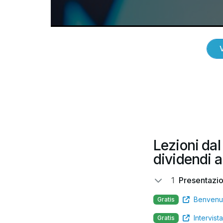
Lezioni da
dividendi a
1
Presentazi
Benvenu
Gratis
Intervista
Gratis