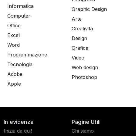
Informatica
Graphic Design
Computer
Arte
Office
Creatività
Excel
Design
Word
Grafica
Programmazione
Video
Tecnologia
Web design
Adobe
Photoshop
Apple
In evidenza
Pagine Utili
Inizia da qui!
Chi siamo