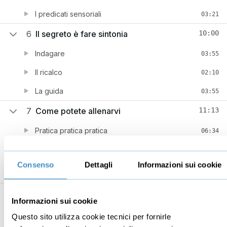
I predicati sensoriali
03:21
6
Il segreto è fare sintonia
10:00
Indagare
03:55
Il ricalco
02:10
La guida
03:55
7
Come potete allenarvi
11:13
Pratica pratica pratica
06:34
Costruisci il tuo piano d’azione
04:39
Consenso
Dettagli
Informazioni sui cookie
Informazioni sui cookie
Business
Digital marketing
Questo sito utilizza cookie tecnici per fornirle