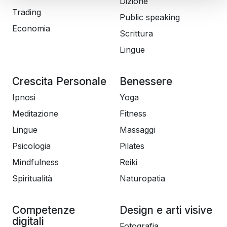
Dizione
Trading
Public speaking
Economia
Scrittura
Lingue
Crescita Personale
Benessere
Ipnosi
Yoga
Meditazione
Fitness
Lingue
Massaggi
Psicologia
Pilates
Mindfulness
Reiki
Spiritualità
Naturopatia
Competenze
Design e arti visive
digitali
Fotografia