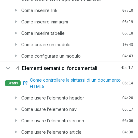
Come inserire link
07:10
Come inserire immagini
06:19
Come inserire tabelle
06:18
Come creare un modulo
10:43
Come configurare un modulo
04:43
4
Elementi semantici fondamentali
45:17
Come controllare la sintassi di un documento
Gratis
06:14
HTML5
Come usare l’elemento header
04:20
Come usare l’elemento nav
05:17
Come usare l’elemento section
06:06
Come usare l’elemento article
04:30