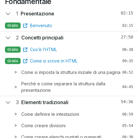
Fondamentale
1
Presentazione
02:15
Benvenuto
Gratis
02:15
2
Concetti principali
27:50
Cos’è l’HTML
Gratis
06:38
Come si scrive in HTML
Gratis
09:35
Come si imposta la struttura iniziale di una pagina
06:52
Perché e come separare la struttura dalla
04:45
presentazione
3
Elementi tradizionali
54:36
Come definire le intestazioni
06:59
Come creare divisioni
05:54
Come creare elenchi puntati o numerati
06:30