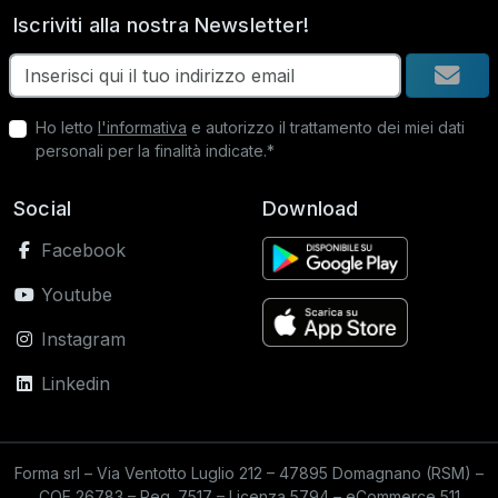
Iscriviti alla nostra Newsletter!
Ho letto
l'informativa
e autorizzo il trattamento dei miei dati
personali per la finalità indicate.*
Social
Download
Facebook
Youtube
Instagram
Linkedin
Forma srl – Via Ventotto Luglio 212 – 47895 Domagnano (RSM) –
COE 26783 – Reg. 7517 – Licenza 5794 – eCommerce 511