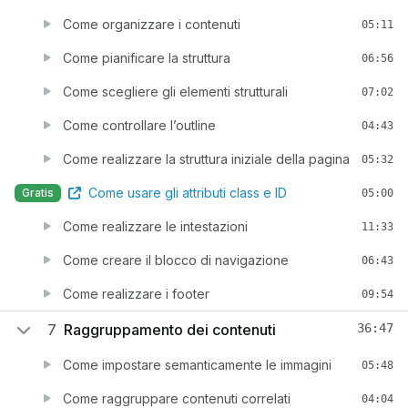
Come organizzare i contenuti
05:11
Come pianificare la struttura
06:56
Come scegliere gli elementi strutturali
07:02
Come controllare l’outline
04:43
Come realizzare la struttura iniziale della pagina
05:32
Come usare gli attributi class e ID
Gratis
05:00
Come realizzare le intestazioni
11:33
Come creare il blocco di navigazione
06:43
Come realizzare i footer
09:54
7
Raggruppamento dei contenuti
36:47
Come impostare semanticamente le immagini
05:48
Come raggruppare contenuti correlati
04:04