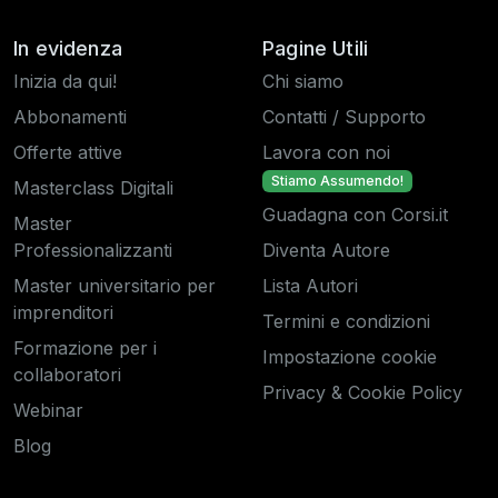
In evidenza
Pagine Utili
Inizia da qui!
Chi siamo
Abbonamenti
Contatti / Supporto
Offerte attive
Lavora con noi
Stiamo Assumendo!
Masterclass Digitali
Guadagna con Corsi.it
Master
Professionalizzanti
Diventa Autore
Master universitario per
Lista Autori
imprenditori
Termini e condizioni
Formazione per i
Impostazione cookie
collaboratori
Privacy & Cookie Policy
Webinar
Blog