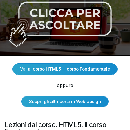
Vai al corso HTML5: il corso Fondamentale
oppure
Scopri gli altri corsi in Web design
Lezioni dal corso: HTML5: il corso