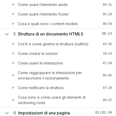
Come usare l’elemento aside
04:31
Come usare l’elemento footer
05:29
Cosa e quali sono i content models
08:50
5
Struttura di un documento HTML5
38:13
Cos’è e come gestire la struttura (outline)
03:56
Come creare le sezioni
10:24
Come usare le intestazioni
07:58
Come raggruppare le intestazioni per
04:05
sovrascrivere il sezionamento
Come nidificare la struttura
07:28
Cosa sono e come usare gli elementi di
04:22
sectioning roots
6
Impostazioni di una pagina
01:02:34