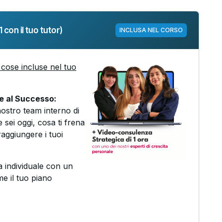
 con il tuo tutor)
INCLUSA NEL CORSO
cose incluse nel tuo
ne al Successo:
nostro team interno di
 sei oggi, cosa ti frena
aggiungere i tuoi
 individuale con un
me il tuo piano