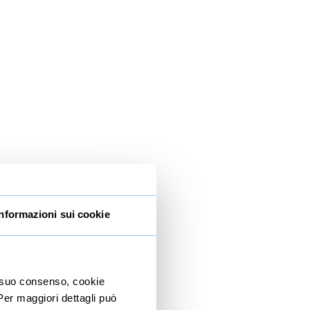
Informazioni sui cookie
io suo consenso, cookie
 Per maggiori dettagli può