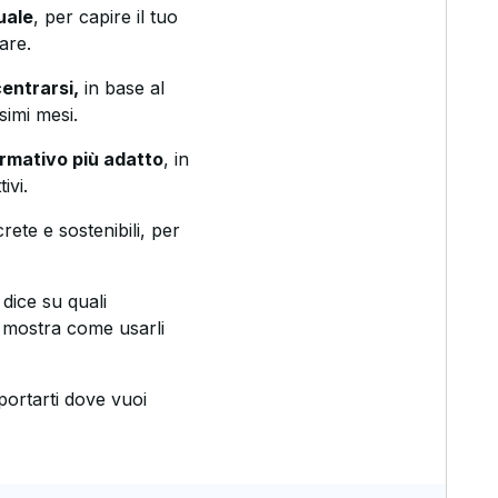
uale
, per capire il tuo
are.
entrarsi,
in base al
simi mesi.
ormativo più adatto
, in
ivi.
rete e sostenibili, per
i dice su quali
i mostra come usarli
portarti dove vuoi