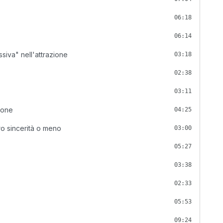
06:18
06:14
ssiva" nell'attrazione
03:18
02:38
03:11
ione
04:25
ro sincerità o meno
03:00
05:27
03:38
02:33
05:53
09:24