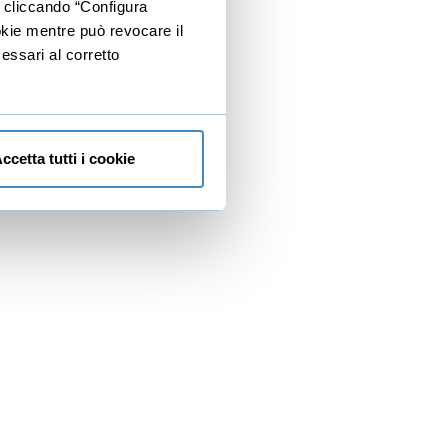
e cliccando “Configura
ookie mentre può revocare il
essari al corretto
ccetta tutti i cookie