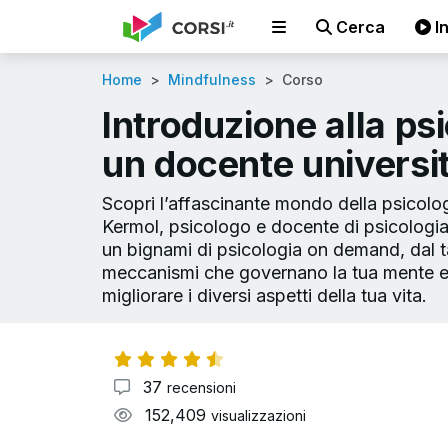
Cerca
In
Home
Mindfulness
Corso
Introduzione alla ps
un docente universit
Scopri l’affascinante mondo della psicolo
Kermol, psicologo e docente di psicologia
un bignami di psicologia on demand, dal ta
meccanismi che governano la tua mente e c
migliorare i diversi aspetti della tua vita.
37
recensioni
152,409
visualizzazioni