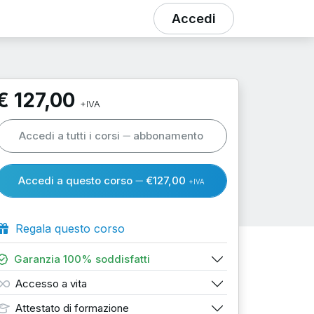
Accedi
€ 127,00
+IVA
Accedi a tutti i corsi
abbonamento
Accedi a questo corso
€127,00
+IVA
Regala questo corso
Garanzia 100% soddisfatti
Accesso a vita
Attestato di formazione