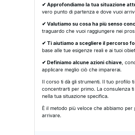
✔ Approfondiamo la tua situazione att
vero punto di partenza e dove vuoi arriv
✔ Valutiamo su cosa ha più senso conc
traguardo che vuoi raggiungere nei pros
✔ Ti aiutiamo a scegliere il percorso f
base alle tue esigenze reali e ai tuoi obiett
✔ Definiamo alcune azioni chiave
, conc
applicare meglio ciò che imparerai.
Il corso ti dà gli strumenti. Il tuo profilo t
concentrarti per primo. La consulenza t
nella tua situazione specifica.
È il metodo più veloce che abbiamo per 
arrivare.