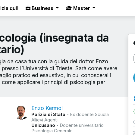
izia qui!
Business
Master
icologia (insegnata da
ario)
gia da casa tua con la guida del dottor Enzo
 presso l’Università di Trieste. Sarà come avere
glio pratico ed esaustivo, in cui conoscerai i
ome applicare i principi di psicologia per
Enzo Kermol
Polizia di Stato
- Ex docente Scuola
Allievi Agenti
Unicusano
- Docente universitario
Psicologia Generale