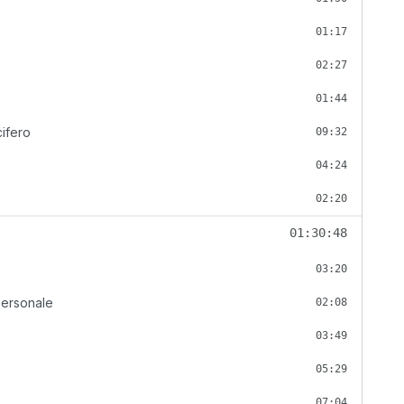
01:17
02:27
01:44
cifero
09:32
04:24
02:20
01:30:48
03:20
rpersonale
02:08
03:49
05:29
07:04