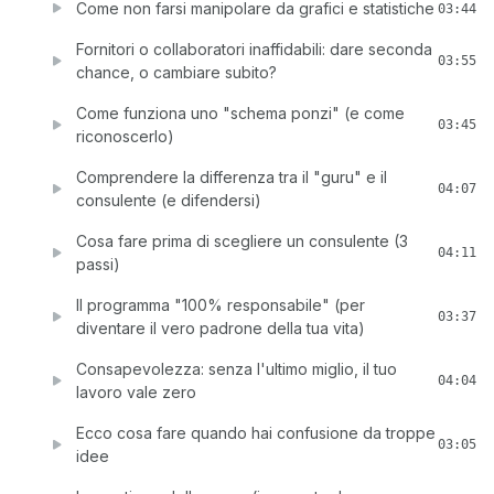
Come non farsi manipolare da grafici e statistiche
03:44
Fornitori o collaboratori inaffidabili: dare seconda
03:55
chance, o cambiare subito?
Come funziona uno "schema ponzi" (e come
03:45
riconoscerlo)
Comprendere la differenza tra il "guru" e il
04:07
consulente (e difendersi)
Cosa fare prima di scegliere un consulente (3
04:11
passi)
Il programma "100% responsabile" (per
03:37
diventare il vero padrone della tua vita)
Consapevolezza: senza l'ultimo miglio, il tuo
04:04
lavoro vale zero
Ecco cosa fare quando hai confusione da troppe
03:05
idee