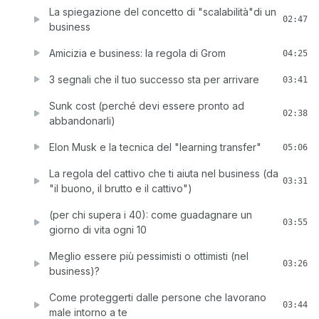
La spiegazione del concetto di "scalabilità"di un
02:47
business
Amicizia e business: la regola di Grom
04:25
3 segnali che il tuo successo sta per arrivare
03:41
Sunk cost (perché devi essere pronto ad
02:38
abbandonarli)
Elon Musk e la tecnica del "learning transfer"
05:06
La regola del cattivo che ti aiuta nel business (da
03:31
"il buono, il brutto e il cattivo")
(per chi supera i 40): come guadagnare un
03:55
giorno di vita ogni 10
Meglio essere più pessimisti o ottimisti (nel
03:26
business)?
Come proteggerti dalle persone che lavorano
03:44
male intorno a te