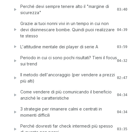
Perché devi sempre tenere alto il "margine di
03:40
sicurezza"
Grazie ai tuoi nonni vivi in un tempo in cui non
devi disinnescare bombe. Quindi puoi realizzare
04:39
te stesso
L'attitudine mentale dei player di serie A
03:59
Periodo in cui ci sono pochi risultati? Tieni il focus
04:32
sui trend
Il metodo dell'ancoraggio (per vendere a prezzi
02:47
più alti)
Come vendere di più comunicando il beneficio
04:34
anziché le caratteristiche
3 strategie per rimanere calmi e centrati in
04:34
momenti difficili
Perché dovresti far check intermedi più spesso
03:35