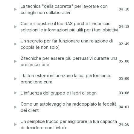
La tecnica "della capretta" per lavorare con
04:10
colleghi non collaborativi
Come impostare il tuo RAS perché l'inconscio
04:18
selezioni le informazioni più utili per i tuoi obiettivi
Un segreto per far funzionare una relazione di
02:49
coppia (e non solo)
2 tecniche per essere più persuasivi durante una
05:00
presentazione
I fattori esterni influenzano la tua performance:
05:00
prenditene cura
L'influenza del gruppo e i ladri di sogni
03:06
Come un autolavaggio ha raddoppiato la fedeltà
04:01
dei clienti
Un semplice trucco per migliorare la tua capacità
04:56
di decidere con l'intuito