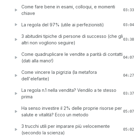
Come fare bene in esami, colloqui, e momenti
03:33
chiave
La regola del 97% (utile ai perfezionisti)
03:04
3 abitudini tipiche di persone di successo (che gli
03:38
altri non vogliono seguire)
Come quadruplicare le vendite a parità di contatti
04:07
(dati alla mano!)
Come vincere la pigrizia (la metafora
04:27
dell'elefante)
La regola n.1 nella vendita? Vendilo a te stesso
03:37
prima
Ha senso investire il 2% delle proprie risorse per
05:07
salute e vitalità? Ecco un metodo
3 trucchi utili per imparare più velocemente
05:02
(secondo la scienza)