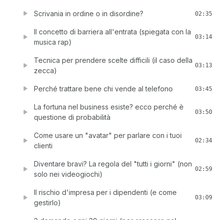
Scrivania in ordine o in disordine?
02:35
Il concetto di barriera all'entrata (spiegata con la
03:14
musica rap)
Tecnica per prendere scelte difficili (il caso della
03:13
zecca)
Perché trattare bene chi vende al telefono
03:45
La fortuna nel business esiste? ecco perché è
03:50
questione di probabilità
Come usare un "avatar" per parlare con i tuoi
02:34
clienti
Diventare bravi? La regola del "tutti i giorni" (non
02:59
solo nei videogiochi)
Il rischio d'impresa per i dipendenti (e come
03:09
gestirlo)