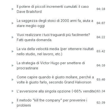
Il potere di piccoli incrementi cumulati: il caso
04:18
Dave Brailsford
La saggezza degli stoici di 2000 anni fa, aiuta a
04:07
stare meglio oggi
Vuoi realizzare i tuoi traguardi più facilmente?
04:22
Fatti questa domanda.
La via della velocità media (per ottenere risultati
03:42
nello studio, nel lavoro, etc.)
La strategia di Victor Hugo per smettere di
04:10
procrastinare
Come capire quando è giusto mollare, perché a
03:40
volte è giusto farlo, secondo Grand Halvorson
L'avversione alla singola opzione (-66% vendite)
02:34
Il metodo "kill the company" per prevenire i
02:39
problemi