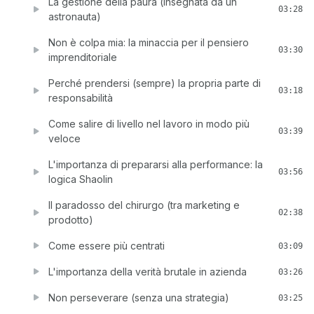
La gestione della paura (insegnata da un
03:28
astronauta)
Non è colpa mia: la minaccia per il pensiero
03:30
imprenditoriale
Perché prendersi (sempre) la propria parte di
03:18
responsabilità
Come salire di livello nel lavoro in modo più
03:39
veloce
L'importanza di prepararsi alla performance: la
03:56
logica Shaolin
Il paradosso del chirurgo (tra marketing e
02:38
prodotto)
Come essere più centrati
03:09
L'importanza della verità brutale in azienda
03:26
Non perseverare (senza una strategia)
03:25