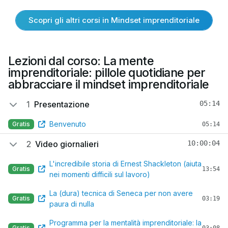
Scopri gli altri corsi in Mindset imprenditoriale
Lezioni dal corso: La mente
imprenditoriale: pillole quotidiane per
abbracciare il mindset imprenditoriale
1
Presentazione
05:14
Benvenuto
Gratis
05:14
2
Video giornalieri
10:00:04
L'incredibile storia di Ernest Shackleton (aiuta
Gratis
13:54
nei momenti difficili sul lavoro)
La (dura) tecnica di Seneca per non avere
Gratis
03:19
paura di nulla
Programma per la mentalità imprenditoriale: la
Gratis