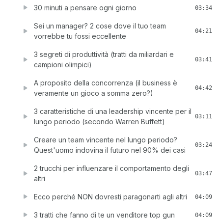
30 minuti a pensare ogni giorno
03:34
Sei un manager? 2 cose dove il tuo team
04:21
vorrebbe tu fossi eccellente
3 segreti di produttività (tratti da miliardari e
03:41
campioni olimpici)
A proposito della concorrenza (il business è
04:42
veramente un gioco a somma zero?)
3 caratteristiche di una leadership vincente per il
03:11
lungo periodo (secondo Warren Buffett)
Creare un team vincente nel lungo periodo?
03:24
Quest'uomo indovina il futuro nel 90% dei casi
2 trucchi per influenzare il comportamento degli
03:47
altri
Ecco perché NON dovresti paragonarti agli altri
04:09
3 tratti che fanno di te un venditore top gun
04:09