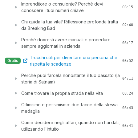
Imprenditore o consulente? Perché devi
03:15
conoscere i tuoi numeri chiave
Chi guida la tua vita? Riflessione profonda tratta
02:40
da Breaking Bad
Perché dovresti avere manuali e procedure
03:17
sempre aggiornati in azienda
Trucchi utili per diventare una persona che
Gratis
03:52
rispetta le scadenze
Perché puoi farcela nonostante il tuo passato (la
04:11
storia di Satnam)
Come trovare la propria strada nella vita
03:24
Ottimismo e pessimismo: due facce della stessa
03:43
medaglia
Come decidere negli affari, quando non hai dati,
03:41
utilizzando l'intuito