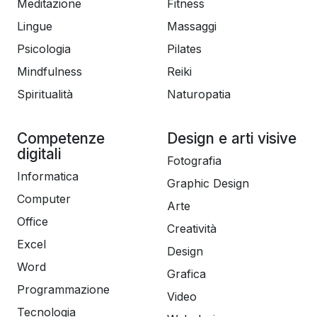
Meditazione
Fitness
Lingue
Massaggi
Psicologia
Pilates
Mindfulness
Reiki
Spiritualità
Naturopatia
Competenze
Design e arti visive
digitali
Fotografia
Informatica
Graphic Design
Computer
Arte
Office
Creatività
Excel
Design
Word
Grafica
Programmazione
Video
Tecnologia