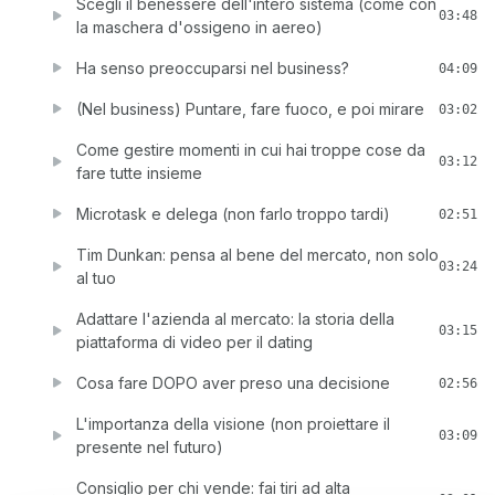
Scegli il benessere dell'intero sistema (come con
03:48
la maschera d'ossigeno in aereo)
Ha senso preoccuparsi nel business?
04:09
(Nel business) Puntare, fare fuoco, e poi mirare
03:02
Come gestire momenti in cui hai troppe cose da
03:12
fare tutte insieme
Microtask e delega (non farlo troppo tardi)
02:51
Tim Dunkan: pensa al bene del mercato, non solo
03:24
al tuo
Adattare l'azienda al mercato: la storia della
03:15
piattaforma di video per il dating
Cosa fare DOPO aver preso una decisione
02:56
L'importanza della visione (non proiettare il
03:09
presente nel futuro)
Consiglio per chi vende: fai tiri ad alta