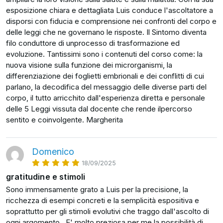
esposizione chiara e dettagliata Luis conduce l'ascoltatore a
disporsi con fiducia e comprensione nei confronti del corpo e
delle leggi che ne governano le risposte. Il Sintomo diventa
filo conduttore di unprocesso di trasformazione ed
evoluzione. Tantissimi sono i contenuti del corso come: la
nuova visione sulla funzione dei microrganismi, la
differenziazione dei foglietti embrionali e dei conflitti di cui
parlano, la decodifica del messaggio delle diverse parti del
corpo, il tutto arricchito dall'esperienza diretta e personale
delle 5 Leggi vissuta dal docente che rende ilpercorso
sentito e coinvolgente. Margherita
Domenico
18/09/2025
gratitudine e stimoli
Sono immensamente grato a Luis per la precisione, la
ricchezza di esempi concreti e la semplicità espositiva e
soprattutto per gli stimoli evolutivi che traggo dall'ascolto di
ogni argomento.. E' molto preziosa per me la possibilità di