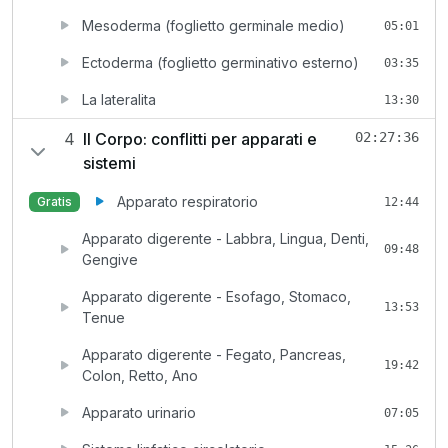
Mesoderma (foglietto germinale medio)
05:01
Ectoderma (foglietto germinativo esterno)
03:35
La lateralita
13:30
4
Il Corpo: conflitti per apparati e
02:27:36
sistemi
Apparato respiratorio
Gratis
12:44
Apparato digerente - Labbra, Lingua, Denti,
09:48
Gengive
Apparato digerente - Esofago, Stomaco,
13:53
Tenue
Apparato digerente - Fegato, Pancreas,
19:42
Colon, Retto, Ano
Apparato urinario
07:05