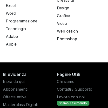
Creatività
Excel
Design
Word
Grafica
Programmazione
Video
Tecnologia
Web design
Adobe
Photoshop
Apple
In evidenza
Pagine Utili
Inizia da qui!
Chi siamo
Abbonamenti
Contatti / Supporto
Offerte attive
Lavora con noi
Stiamo Assumendo!
Masterclass Digitali