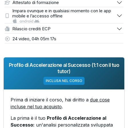
Attestato di formazione
Impara ovunque e in qualsiasi momento con le app
mobile e l’accesso offline
Rilascio crediti ECP
24 video, 04h 05m 17s
Profilo di Accelerazione al Successo (1:1 con il tuo
tutor)
INCLUSA NEL CORSO
Prima di iniziare il corso, hai diritto a
due cose
incluse nel tuo acquisto
.
La prima è il tuo
Profilo di Accelerazione al
Successo:
un'analisi personalizzata sviluppata