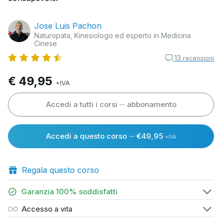
Jose Luis Pachon
Naturopata, Kinesiologo ed esperto in Medicina
Cinese
13
recensioni
€ 49,95
+IVA
Accedi a tutti i corsi
abbonamento
Accedi a questo corso
€49,95
+IVA
Regala questo corso
Garanzia 100% soddisfatti
Accesso a vita