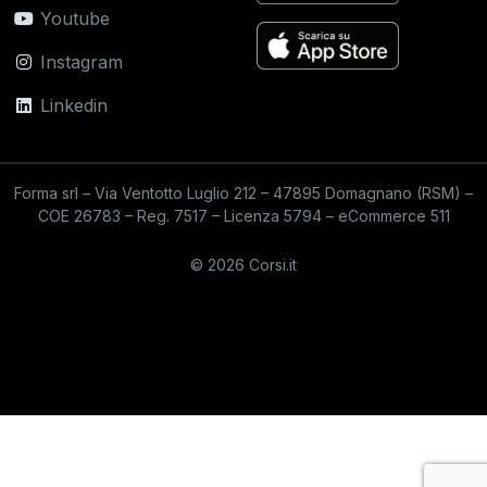
Youtube
Instagram
Linkedin
Forma srl – Via Ventotto Luglio 212 – 47895 Domagnano (RSM) –
COE 26783 – Reg. 7517 – Licenza 5794 – eCommerce 511
© 2026 Corsi.it