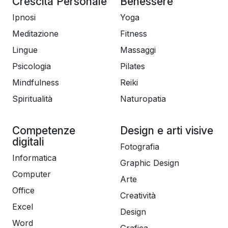
Crescita Personale
Benessere
Ipnosi
Yoga
Meditazione
Fitness
Lingue
Massaggi
Psicologia
Pilates
Mindfulness
Reiki
Spiritualità
Naturopatia
Competenze
Design e arti visive
digitali
Fotografia
Informatica
Graphic Design
Computer
Arte
Office
Creatività
Excel
Design
Word