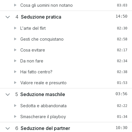
Cosa gli uomini non notano
03:03
4
Seduzione pratica
14:50
L'arte del flirt
02:30
Gesti che conquistano
02:58
Cosa evitare
02:17
Da non fare
02:34
Hai fatto centro?
02:38
Valore reale e presunto
01:53
5
Seduzione maschile
03:56
Sedotta e abbandonata
02:22
Smascherare il playboy
01:34
6
Seduzione del partner
10:30