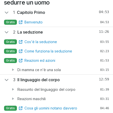
sedurre un uomo
1
Capitolo Primo
04:53
Benvenuto
Gratis
04:53
2
La seduzione
11:26
Cos'è la seduzione
Gratis
03:55
Come funziona la seduzione
Gratis
02:23
Reazioni ed azioni
Gratis
01:53
Di mamma ce n'è una sola
03:15
3
Il linguaggio del corpo
12:59
Riassunto del linguaggio del corpo
01:39
Reazioni maschili
03:31
Cosa gli uomini notano davvero
Gratis
04:46