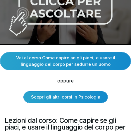
Vai al corso Come capire se gli piaci, e usare il
linguaggio del corpo per sedurre un uomo
oppure
Scopri gli altri corsi in Psicologia
Lezioni dal corso: Come capire se gli
piaci, e usare il linguaggio del corpo per