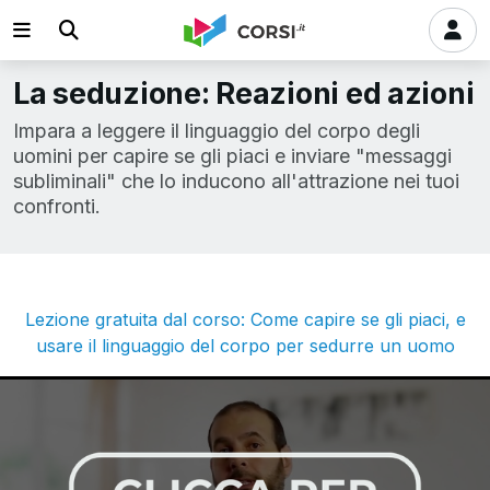
La seduzione: Reazioni ed azioni
Impara a leggere il linguaggio del corpo degli
uomini per capire se gli piaci e inviare "messaggi
subliminali" che lo inducono all'attrazione nei tuoi
confronti.
Lezione gratuita dal corso: Come capire se gli piaci, e
usare il linguaggio del corpo per sedurre un uomo