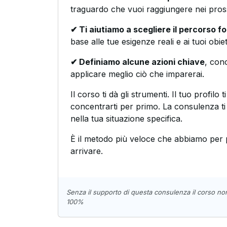
traguardo che vuoi raggiungere nei pros
✔ Ti aiutiamo a scegliere il percorso f
base alle tue esigenze reali e ai tuoi obiett
✔ Definiamo alcune azioni chiave
, conc
applicare meglio ciò che imparerai.
Il corso ti dà gli strumenti. Il tuo profilo t
concentrarti per primo. La consulenza t
nella tua situazione specifica.
È il metodo più veloce che abbiamo per 
arrivare.
Senza il supporto di questa consulenza il corso no
100%