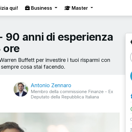
izia qui!
Business
Master
 - 90 anni di esperienza
3 ore
rren Buffett per investire i tuoi risparmi con
re sempre cosa stai facendo.
Antonio Zennaro
Membro della commissione Finanze - Ex
Deputato della Repubblica Italiana