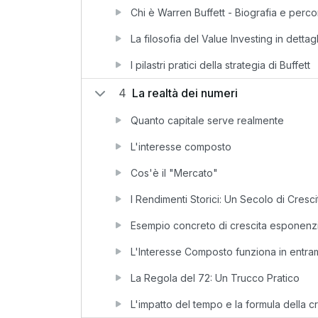
Chi è Warren Buffett - Biografia e perc
La filosofia del Value Investing in dettag
I pilastri pratici della strategia di Buffett
4
La realtà dei numeri
Quanto capitale serve realmente
L'interesse composto
Cos'è il "Mercato"
I Rendimenti Storici: Un Secolo di Cresc
Esempio concreto di crescita esponenz
L'Interesse Composto funziona in entram
La Regola del 72: Un Trucco Pratico
L'impatto del tempo e la formula della 