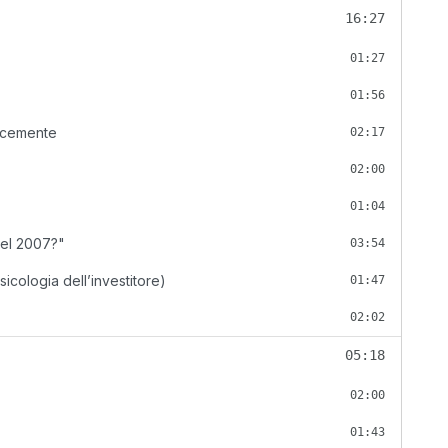
16:27
01:27
01:56
cacemente
02:17
02:00
01:04
nel 2007?"
03:54
sicologia dell’investitore)
01:47
02:02
05:18
02:00
01:43