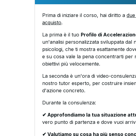
Prima di iniziare il corso, hai diritto a
due 
acquisto
.
La prima è il tuo
Profilo di Accelerazio
un'analisi personalizzata sviluppata dal 
psicologi, che ti mostra esattamente dove
e su cosa vale la pena concentrarti per r
obiettivi più velocemente.
La seconda è un'ora di video-consulenza
nostro tutor esperto, per costruire insie
d'azione concreto.
Durante la consulenza:
✔ Approfondiamo la tua situazione att
vero punto di partenza e dove vuoi arriv
✔ Valutiamo su cosa ha più senso conc