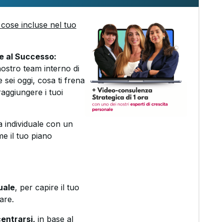
cose incluse nel tuo
ne al Successo:
nostro team interno di
 sei oggi, cosa ti frena
aggiungere i tuoi
 individuale con un
me il tuo piano
uale
, per capire il tuo
are.
entrarsi,
in base al