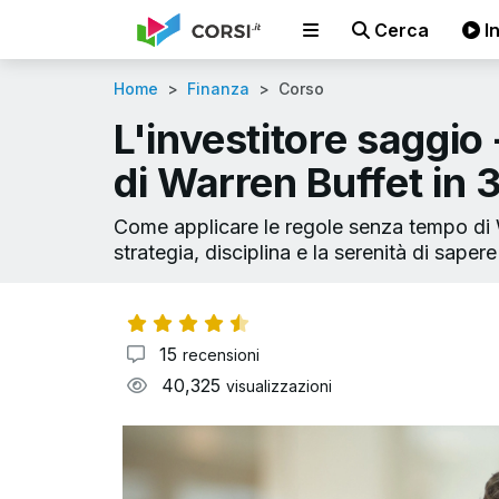
Cerca
In
Home
Finanza
Corso
L'investitore saggio
di Warren Buffet in 
Come applicare le regole senza tempo di Wa
strategia, disciplina e la serenità di sape
15
recensioni
40,325
visualizzazioni