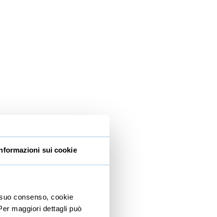
Informazioni sui cookie
io suo consenso, cookie
 Per maggiori dettagli può