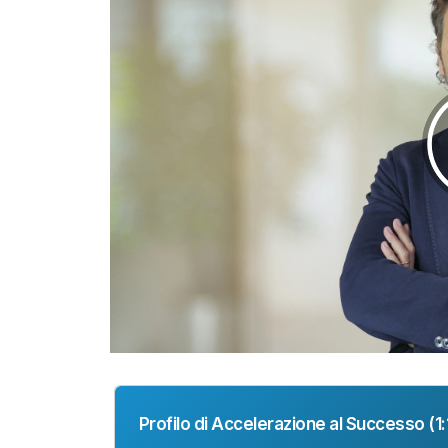
Profilo di Accelerazione al Successo (1:1