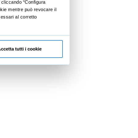
e cliccando “Configura
ookie mentre può revocare il
essari al corretto
ccetta tutti i cookie