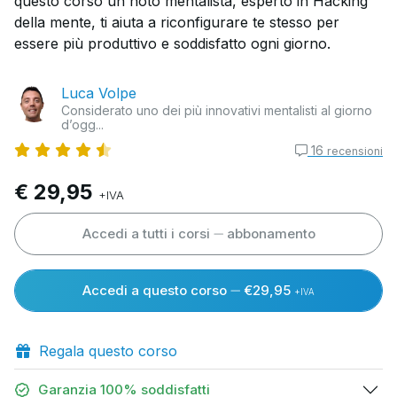
questo corso un noto mentalista, esperto in Hacking
della mente, ti aiuta a riconfigurare te stesso per
essere più produttivo e soddisfatto ogni giorno.
Luca Volpe
Considerato uno dei più innovativi mentalisti al giorno
d’ogg...
16
recensioni
€ 29,95
+IVA
Accedi a tutti i corsi
abbonamento
Accedi a questo corso
€29,95
+IVA
Regala questo corso
Garanzia 100% soddisfatti