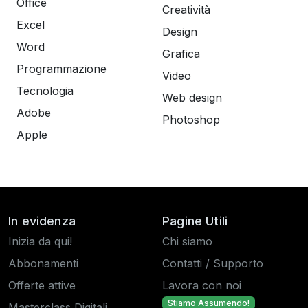
Office
Creatività
Excel
Design
Word
Grafica
Programmazione
Video
Tecnologia
Web design
Adobe
Photoshop
Apple
In evidenza
Pagine Utili
Inizia da qui!
Chi siamo
Abbonamenti
Contatti / Supporto
Offerte attive
Lavora con noi
Stiamo Assumendo!
Masterclass Digitali