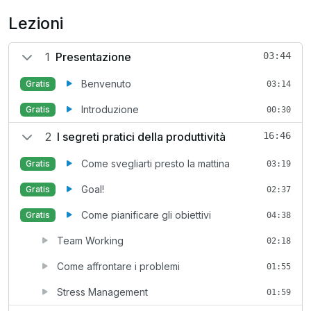
Lezioni
1
Presentazione
03:44
Benvenuto
Gratis
03:14
Introduzione
Gratis
00:30
2
I segreti pratici della produttività
16:46
Come svegliarti presto la mattina
Gratis
03:19
Goal!
Gratis
02:37
Come pianificare gli obiettivi
Gratis
04:38
Team Working
02:18
Come affrontare i problemi
01:55
Stress Management
01:59