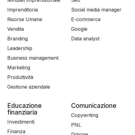
Mindset imprenditoriale
Seo
Imprenditoria
Social media manager
Risorse Umane
E-commerce
Vendita
Google
Branding
Data analyst
Leadership
Business management
Marketing
Produttività
Gestione aziendale
Educazione
Comunicazione
finanziaria
Copywriting
Investimenti
PNL
Finanza
Dizione