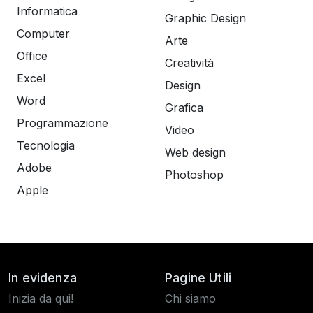
Informatica
Graphic Design
Computer
Arte
Office
Creatività
Excel
Design
Word
Grafica
Programmazione
Video
Tecnologia
Web design
Adobe
Photoshop
Apple
In evidenza
Pagine Utili
Inizia da qui!
Chi siamo