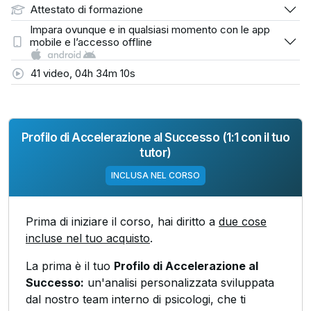
Attestato di formazione
Impara ovunque e in qualsiasi momento con le app
mobile e l’accesso offline
41 video, 04h 34m 10s
Profilo di Accelerazione al Successo (1:1 con il tuo
tutor)
INCLUSA NEL CORSO
Prima di iniziare il corso, hai diritto a
due cose
incluse nel tuo acquisto
.
La prima è il tuo
Profilo di Accelerazione al
Successo:
un'analisi personalizzata sviluppata
dal nostro team interno di psicologi, che ti