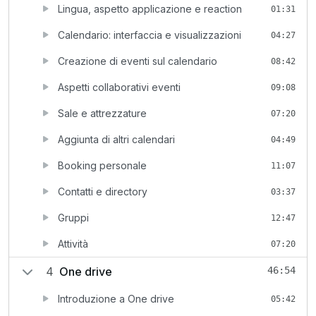
Lingua, aspetto applicazione e reaction
01:31
Calendario: interfaccia e visualizzazioni
04:27
Creazione di eventi sul calendario
08:42
Aspetti collaborativi eventi
09:08
Sale e attrezzature
07:20
Aggiunta di altri calendari
04:49
Booking personale
11:07
Contatti e directory
03:37
Gruppi
12:47
Attività
07:20
4
One drive
46:54
Introduzione a One drive
05:42