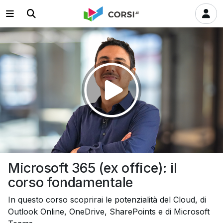
Riprodurre
il
video
Microsoft 365 (ex office): il
corso fondamentale
In questo corso scoprirai le potenzialità del Cloud, di
Outlook Online, OneDrive, SharePoints e di Microsoft