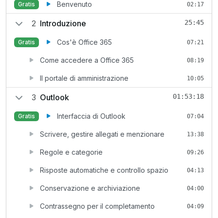
Benvenuto
Gratis
02:17
2
Introduzione
25:45
Cos'è Office 365
Gratis
07:21
Come accedere a Office 365
08:19
Il portale di amministrazione
10:05
3
Outlook
01:53:18
Interfaccia di Outlook
Gratis
07:04
Scrivere, gestire allegati e menzionare
13:38
Regole e categorie
09:26
Risposte automatiche e controllo spazio
04:13
Conservazione e archiviazione
04:00
Contrassegno per il completamento
04:09