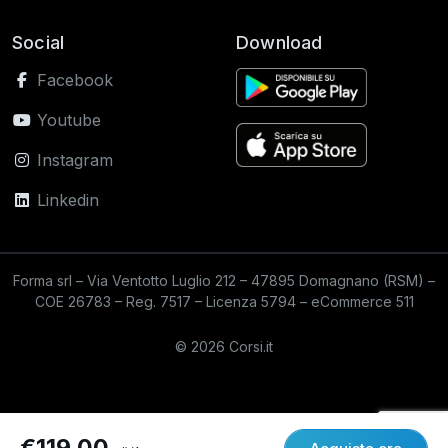
Social
Download
Facebook
Youtube
Instagram
Linkedin
Forma srl – Via Ventotto Luglio 212 – 47895 Domagnano (RSM) –
COE 26783 – Reg. 7517 – Licenza 5794 – eCommerce 511
© 2026 Corsi.it
€119,00