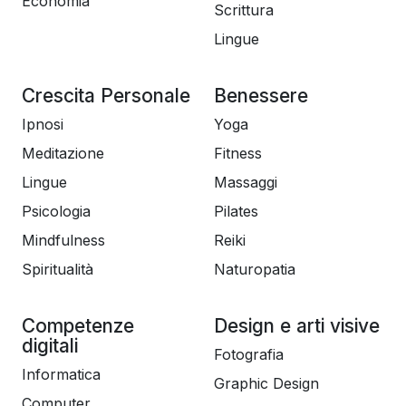
Economia
Scrittura
Lingue
Crescita Personale
Benessere
Ipnosi
Yoga
Meditazione
Fitness
Lingue
Massaggi
Psicologia
Pilates
Mindfulness
Reiki
Spiritualità
Naturopatia
Competenze
Design e arti visive
digitali
Fotografia
Informatica
Graphic Design
Computer