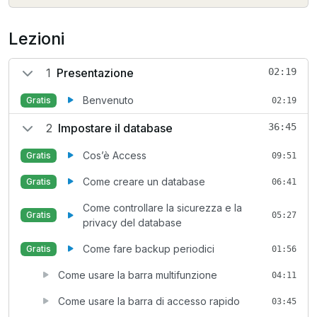
Lezioni
1
Presentazione
02:19
Benvenuto
Gratis
02:19
2
Impostare il database
36:45
Cos’è Access
Gratis
09:51
Come creare un database
Gratis
06:41
Come controllare la sicurezza e la
Gratis
05:27
privacy del database
Come fare backup periodici
Gratis
01:56
Come usare la barra multifunzione
04:11
Come usare la barra di accesso rapido
03:45