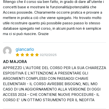
Ritengo che il corso sia ben fatto, in grado di dare all'utente i
concetti base e mostrare le funzionalità/potenzialità che
Access possiede. Chiaramente occorre pratica e provare a
mettere in pratica ciò che viene spiegato. Ho trovato molto
utile ricostruire quanto più possibile passo passo lo stesso
database spiegato nel corso, in alcuni punti non è semplice
ma ci si può riuscire. Grazie
giancarlo
02/12/2025
AD MAJORA
APPREZZO L'AUTORE DEL CORSO PER LA SUA CHIAREZZA
ESPOSITIVA E L'ATTENZIONE A PRESENTARE GLI
ARGOMENTI COMPLESSI CON PASSAGGI CHIAVE
ELEMENTARI - IL CORSO AVREBBE BISOGNO, NEL MIO
CASO DI UN AGGIORNAMENTO ALLA VERSIONE DI OGGI
ACCESS 2024 - CHE CONTIENE NUOVE PROCEDURE- IL
CORSO E' UN OTTIMO STRUMENTO PER IL NEOFITA