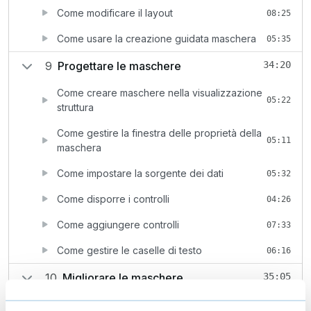
Come modificare il layout
08:25
Come usare la creazione guidata maschera
05:35
9
Progettare le maschere
34:20
Come creare maschere nella visualizzazione
05:22
struttura
Come gestire la finestra delle proprietà della
05:11
maschera
Come impostare la sorgente dei dati
05:32
Come disporre i controlli
04:26
Come aggiungere controlli
07:33
Come gestire le caselle di testo
06:16
10
Migliorare le maschere
35:05
Come creare elementi per la navigazione tra i