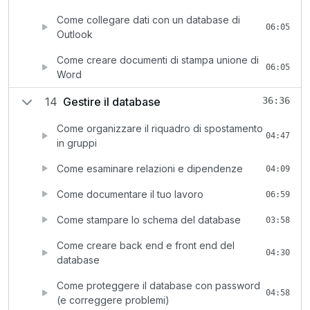
Come collegare dati con un database di
06:05
Outlook
Come creare documenti di stampa unione di
06:05
Word
14
Gestire il database
36:36
Come organizzare il riquadro di spostamento
04:47
in gruppi
Come esaminare relazioni e dipendenze
04:09
Come documentare il tuo lavoro
06:59
Come stampare lo schema del database
03:58
Come creare back end e front end del
04:30
database
Come proteggere il database con password
04:58
(e correggere problemi)