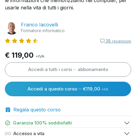
le informazioni che memorizziamo nei computer, per
usarle nella vita di tutti i giorni.
Franco Iacovelli
Formatore informatico
38
recensioni
€ 119,00
+IVA
Accedi a tutti i corsi
abbonamento
Accedi a questo corso
€119,00
+IVA
Regala questo corso
Garanzia 100% soddisfatti
Accesso a vita