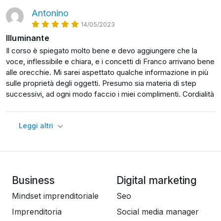
Antonino
14/05/2023
Illuminante
Il corso è spiegato molto bene e devo aggiungere che la
voce, inflessibile e chiara, e i concetti di Franco arrivano bene
alle orecchie. Mi sarei aspettato qualche informazione in più
sulle proprietà degli oggetti. Presumo sia materia di step
successivi, ad ogni modo faccio i miei complimenti. Cordialità
Leggi altri
Business
Digital marketing
Mindset imprenditoriale
Seo
Imprenditoria
Social media manager