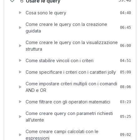
6
Usare le query
59:48
Cosa sono le query
04:40
Come creare le query con la creazione
06:45
guidata
Come creare le query con la visualizzazione
06:00
struttura
Come stabilire vincoli con i criteri
04:51
Come specificare i criteri con i caratteri jolly
05:09
Come impostare criteri multipli con i comandi
08:06
AND e OR
Come filtrare con gli operatori matematici
03:23
Come creare query con parametri richiesti
05:25
all’utente
Come creare campi calcolati con le
09:02
espressioni