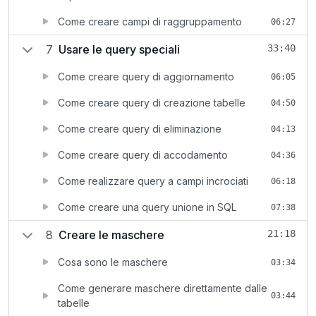
Come creare campi di raggruppamento
06:27
7
Usare le query speciali
33:40
Come creare query di aggiornamento
06:05
Come creare query di creazione tabelle
04:50
Come creare query di eliminazione
04:13
Come creare query di accodamento
04:36
Come realizzare query a campi incrociati
06:18
Come creare una query unione in SQL
07:38
8
Creare le maschere
21:18
Cosa sono le maschere
03:34
Come generare maschere direttamente dalle
03:44
tabelle