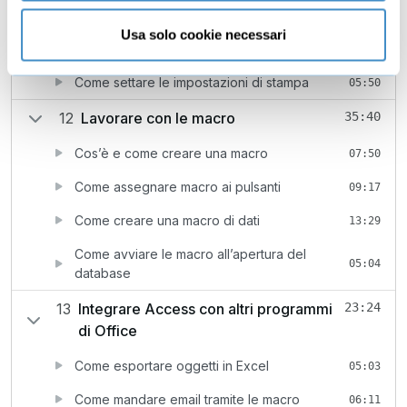
08:54
condizionale
Usa solo cookie necessari
Come creare etichette
07:56
Come settare le impostazioni di stampa
05:50
12
Lavorare con le macro
35:40
Cos’è e come creare una macro
07:50
Come assegnare macro ai pulsanti
09:17
Come creare una macro di dati
13:29
Come avviare le macro all’apertura del
05:04
database
13
Integrare Access con altri programmi
23:24
di Office
Come esportare oggetti in Excel
05:03
Come mandare email tramite le macro
06:11