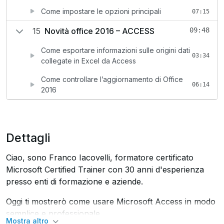
Come impostare le opzioni principali
07:15
15
Novità office 2016 – ACCESS
09:48
Come esportare informazioni sulle origini dati
03:34
collegate in Excel da Access
Come controllare l’aggiornamento di Office
06:14
2016
Dettagli
Ciao, sono Franco Iacovelli, formatore
certificato
Microsoft Certified Trainer con 30 anni d'esperienza
presso enti di formazione e aziende.
Oggi ti mostrerò come usare Microsoft Access in modo
semplice e professionale.
Mostra altro