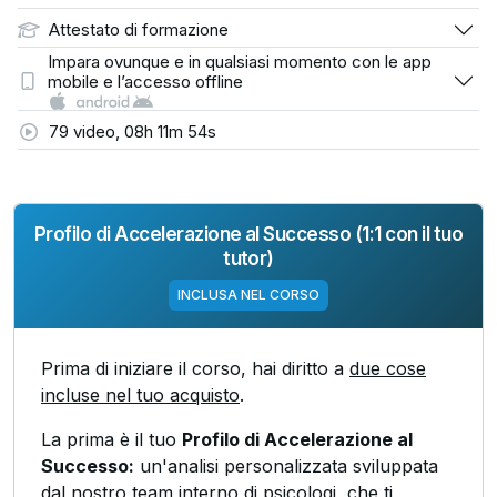
Attestato di formazione
Impara ovunque e in qualsiasi momento con le app
mobile e l’accesso offline
79 video, 08h 11m 54s
Profilo di Accelerazione al Successo (1:1 con il tuo
tutor)
INCLUSA NEL CORSO
Prima di iniziare il corso, hai diritto a
due cose
incluse nel tuo acquisto
.
La prima è il tuo
Profilo di Accelerazione al
Successo:
un'analisi personalizzata sviluppata
dal nostro team interno di psicologi, che ti