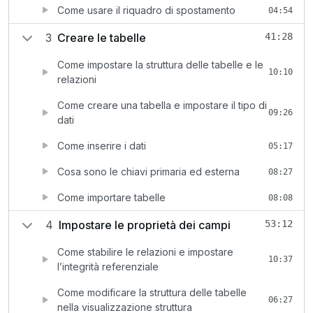
Come usare il riquadro di spostamento
04:54
3
Creare le tabelle
41:28
Come impostare la struttura delle tabelle e le
10:10
relazioni
Come creare una tabella e impostare il tipo di
09:26
dati
Come inserire i dati
05:17
Cosa sono le chiavi primaria ed esterna
08:27
Come importare tabelle
08:08
4
Impostare le proprietà dei campi
53:12
Come stabilire le relazioni e impostare
10:37
l’integrità referenziale
Come modificare la struttura delle tabelle
06:27
nella visualizzazione struttura